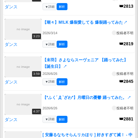
👑2813
ダンス
▼
詳細
解析
【瑚々】M!LK 爆裂愛してる 爆裂踊ってみた
↗
no image
2026/3/14
投稿者不明
3:23
👑2819
ダンス
▼
詳細
解析
【未羽】さよならスーヴェニア 【踊ってみた】
【誕生日】
↗
no image
2026/6/26
投稿者不明
3:59
👑2845
ダンス
▼
詳細
解析
【*ふく´ Д `ざわ*】月曜日の憂鬱 踊ってみた。
↗
no image
2026/6/26
投稿者不明
4:37
👑2881
ダンス
▼
詳細
解析
[ 安藤るなちそらんリカほり ] 好きすぎて滅！ - 中