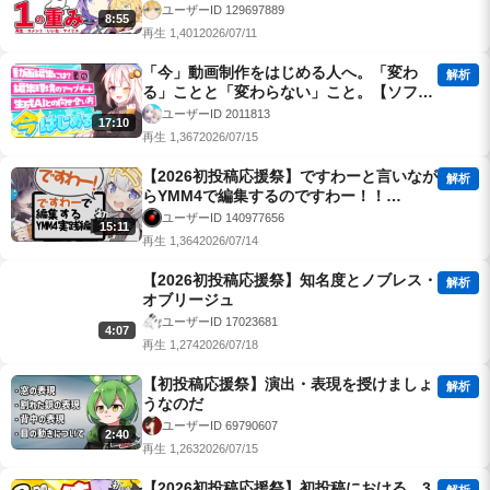
2026】
ユーザーID 129697889
8:55
再生 1,401
2026/07/11
「今」動画制作をはじめる人へ。「変わ
解析
る」ことと「変わらない」こと。【ソフト
ウェアトーク解説】【2026初投稿応援祭】
ユーザーID 2011813
17:10
再生 1,367
2026/07/15
【2026初投稿応援祭】ですわーと言いなが
解析
らYMM4で編集するのですわー！！
【VOICEROID解説/VOICEROID劇場】
ユーザーID 140977656
15:11
再生 1,364
2026/07/14
【2026初投稿応援祭】知名度とノブレス・
解析
オブリージュ
ユーザーID 17023681
4:07
再生 1,274
2026/07/18
【初投稿応援祭】演出・表現を授けましょ
解析
うなのだ
ユーザーID 69790607
2:40
再生 1,263
2026/07/15
【2026初投稿応援祭】初投稿における、3