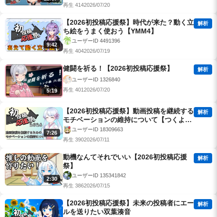
再生 414
2026/07/20
【2026初投稿応援祭】時代が来た？動く立
解析
ち絵をうまく使おう【YMM4】
ユーザーID 4491396
9:42
再生 404
2026/07/19
健闘を祈る！【2026初投稿応援祭】
解析
ユーザーID 1326840
再生 401
2026/07/20
5:19
【2026初投稿応援祭】動画投稿を継続する
解析
モチベーションの維持について【つくよみ
ちゃん解説】
ユーザーID 18309663
7:26
再生 390
2026/07/11
動機なんてそれでいい【2026初投稿応援
解析
祭】
ユーザーID 135341842
2:30
再生 386
2026/07/15
【2026初投稿応援祭】未来の投稿者にエー
解析
ルを送りたい双葉湊音