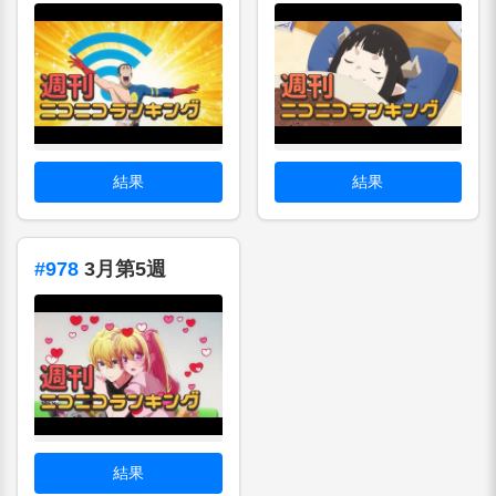
結果
結果
#978
3月第5週
結果