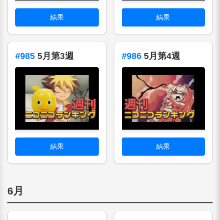
結果
結果
#985
5月第3週
#986
5月第4週
結果
結果
6月