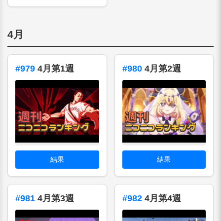
4月
#979
4月第1週
#980
4月第2週
結果
結果
#981
4月第3週
#982
4月第4週