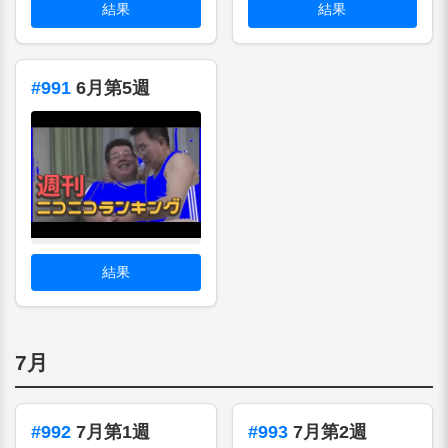
結果
結果
#991
6月第5週
結果
7月
#992
7月第1週
#993
7月第2週