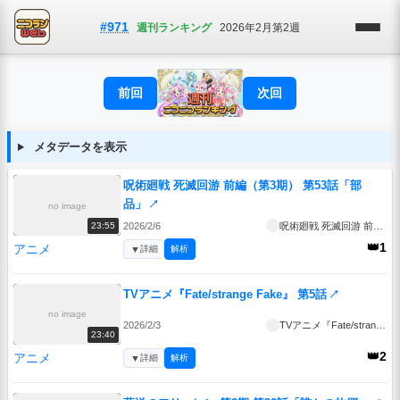
#971
週刊ランキング
2026年2月第2週
前回
次回
メタデータを表示
呪術廻戦 死滅回游 前編（第3期） 第53話「部
品」
↗
no image
2026/2/6
呪術廻戦 死滅回游 前編（第3期）
23:55
👑1
アニメ
▼
詳細
解析
TVアニメ『Fate/strange Fake』 第5話
↗
no image
2026/2/3
TVアニメ『Fate/strange Fake』
23:40
👑2
アニメ
▼
詳細
解析