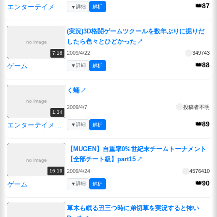
👑87
エンターテイメント
▼
詳細
解析
(実況)3D格闘ゲームツクールを数年ぶりに掘りだ
したら色々とひどかった
↗
no image
2009/4/22
349743
7:16
👑88
ゲーム
▼
詳細
解析
く蛹
↗
no image
2009/4/7
投稿者不明
1:34
👑89
エンターテイメント
▼
詳細
解析
【MUGEN】自重率0%世紀末チームトーナメント
【全部チート級】part15
↗
no image
2009/4/24
4576410
16:19
👑90
ゲーム
▼
詳細
解析
草木も眠る丑三つ時に弟切草を実況すると怖い