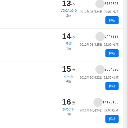
13
8785358
位
VOCALOID
2012年05月24日 20:01 投稿
2位
解析
14
5447837
位
音楽
2012年05月25日 22:09 投稿
1位
解析
15
2564826
位
ゲーム
2011年10月22日 22:36 投稿
4位
解析
16
14173130
位
例のアレ
2011年10月24日 02:08 投稿
1位
解析