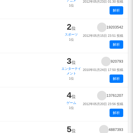
アニメ
2012年05月23日 01:30 投稿
1位
解析
2
19203542
位
スポーツ
2012年05月15日 23:51 投稿
1位
解析
3
920793
位
エンターテイ
2010年01月24日 17:50 投稿
メント
1位
解析
4
13761207
位
ゲーム
2012年05月20日 23:56 投稿
1位
解析
5
4887393
位