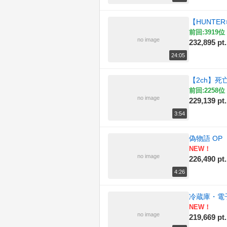
【HUNT
前回:3919位 
no image
232,895 pt.
24:05
【2ch】
前回:2258位 
no image
229,139 pt.
3:54
偽物語 OP 
NEW！
no image
226,490 pt.
4:26
冷蔵庫・電
NEW！
no image
219,669 pt.