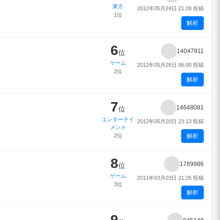
東方
2012年05月24日 21:28 投稿
1位
解析
6
14047911
位
ゲーム
2012年05月26日 06:00 投稿
2位
解析
7
14648081
位
エンターテイ
2012年05月20日 23:13 投稿
メント
2位
解析
8
1789986
位
ゲーム
2011年03月03日 21:26 投稿
3位
解析
9