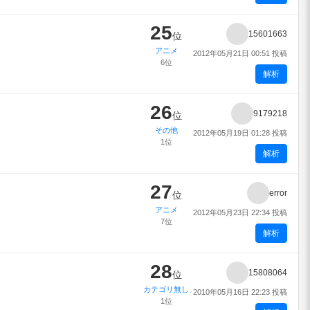
25
15601663
位
アニメ
2012年05月21日 00:51 投稿
6位
解析
26
9179218
位
その他
2012年05月19日 01:28 投稿
1位
解析
27
error
位
アニメ
2012年05月23日 22:34 投稿
7位
解析
28
15808064
位
カテゴリ無し
2010年05月16日 22:23 投稿
1位