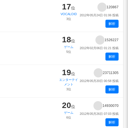
17
120867
位
VOCALOID
2012年05月24日 01:06 投稿
3位
解析
18
1526227
位
ゲーム
2012年02月06日 01:21 投稿
5位
解析
19
23711305
位
エンターテイ
2012年05月20日 00:58 投稿
メント
3位
解析
20
14930070
位
ゲーム
2012年05月26日 07:03 投稿
6位
解析