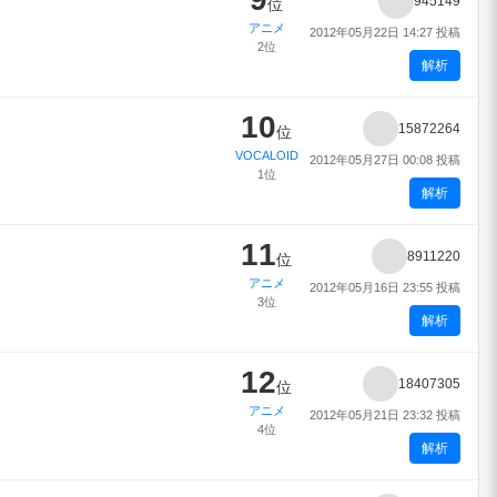
945149
位
アニメ
2012年05月22日 14:27 投稿
2位
解析
10
15872264
位
VOCALOID
2012年05月27日 00:08 投稿
1位
解析
11
8911220
位
アニメ
2012年05月16日 23:55 投稿
3位
解析
12
18407305
位
アニメ
2012年05月21日 23:32 投稿
4位
解析