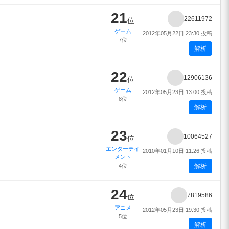
21
22611972
位
ゲーム
2012年05月22日 23:30 投稿
7位
解析
22
12906136
位
ゲーム
2012年05月23日 13:00 投稿
8位
解析
23
10064527
位
エンターテイ
2010年01月10日 11:26 投稿
メント
4位
解析
24
7819586
位
アニメ
2012年05月23日 19:30 投稿
5位
解析