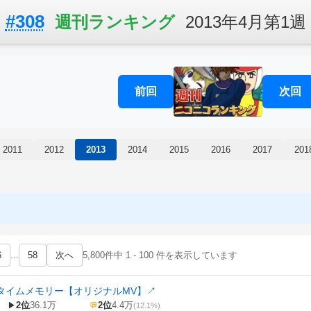
#308
週刊ランキング
2013年4月第1週
前回
次回
2011
2012
2013
2014
2015
2016
2017
201
6
...
58
次へ
5,800件中 1 - 100 件を表示しています
スタイムメモリー【オリジナルMV】
↗
2位
36.1万
2位
4.4万
▶
💬
(12.1%)