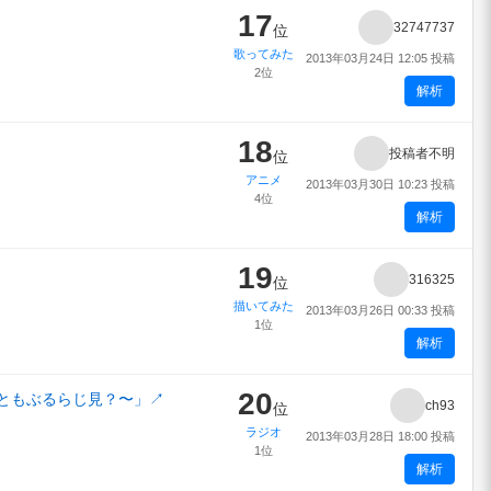
17
32747737
位
歌ってみた
2013年03月24日 12:05 投稿
2位
解析
18
投稿者不明
位
アニメ
2013年03月30日 10:23 投稿
4位
解析
19
316325
位
描いてみた
2013年03月26日 00:33 投稿
1位
解析
20
れともぶるらじ見？〜」
↗
ch93
位
ラジオ
2013年03月28日 18:00 投稿
1位
解析