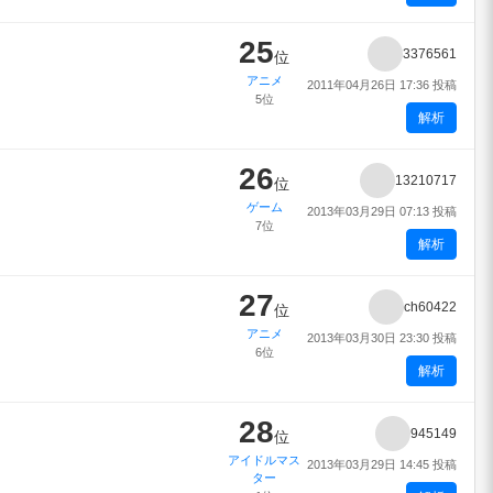
25
3376561
位
アニメ
2011年04月26日 17:36 投稿
5位
解析
26
13210717
位
ゲーム
2013年03月29日 07:13 投稿
7位
解析
27
ch60422
位
アニメ
2013年03月30日 23:30 投稿
6位
解析
28
945149
位
アイドルマス
2013年03月29日 14:45 投稿
ター