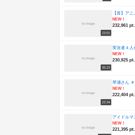
【首】アニメ
NEW！
no image
232,961 pt.
23:01
実況者４人が
NEW！
no image
230,925 pt.
35:23
琴浦さん ＃
NEW！
no image
222,404 pt.
23:34
アイドルマス
NEW！
no image
221,395 pt.