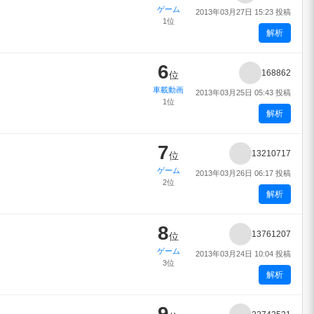
ゲーム
2013年03月27日 15:23 投稿
1位
解析
6
168862
位
車載動画
2013年03月25日 05:43 投稿
1位
解析
7
13210717
位
ゲーム
2013年03月26日 06:17 投稿
2位
解析
8
13761207
位
ゲーム
2013年03月24日 10:04 投稿
3位
解析
9