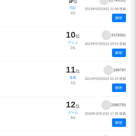
22743531
位
日記
2013年03月26日 21:08 投稿
1位
解析
10
3376561
位
アニメ
2012年07月01日 03:51 投稿
2位
解析
11
199797
位
音楽
2012年03月02日 01:23 投稿
1位
解析
12
2085755
位
ゲーム
2010年10月15日 17:35 投稿
4位
解析