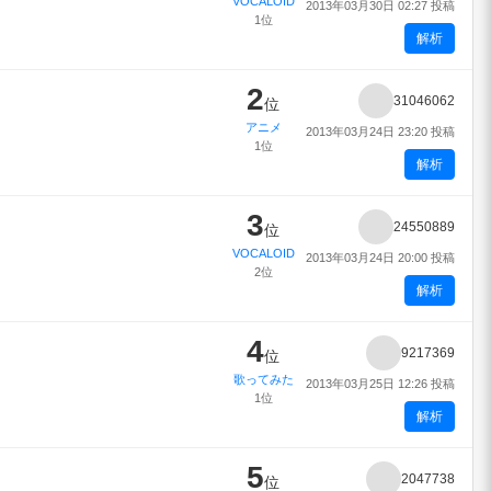
VOCALOID
2013年03月30日 02:27 投稿
1位
解析
2
31046062
位
アニメ
2013年03月24日 23:20 投稿
1位
解析
3
24550889
位
VOCALOID
2013年03月24日 20:00 投稿
2位
解析
4
9217369
位
歌ってみた
2013年03月25日 12:26 投稿
1位
解析
5
2047738
位