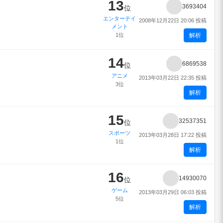
13
3693404
位
エンターテイ
2008年12月22日 20:06 投稿
メント
1位
解析
14
6869538
位
アニメ
2013年03月22日 22:35 投稿
3位
解析
15
32537351
位
スポーツ
2013年03月28日 17:22 投稿
1位
解析
16
14930070
位
ゲーム
2013年03月29日 06:03 投稿
5位
解析