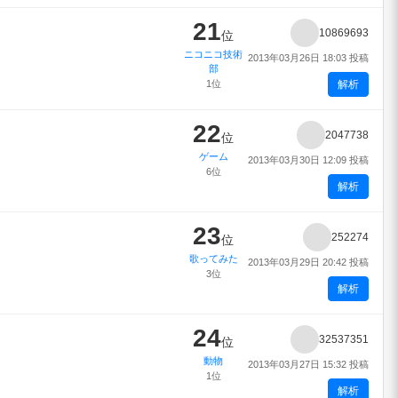
21
10869693
位
ニコニコ技術
2013年03月26日 18:03 投稿
部
1位
解析
22
2047738
位
ゲーム
2013年03月30日 12:09 投稿
6位
解析
23
252274
位
歌ってみた
2013年03月29日 20:42 投稿
3位
解析
24
32537351
位
動物
2013年03月27日 15:32 投稿
1位
解析