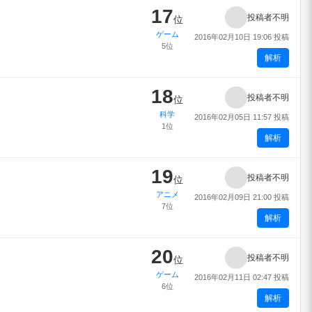
17
投稿者不明
位
ゲーム
2016年02月10日 19:06 投稿
5位
解析
18
投稿者不明
位
科学
2016年02月05日 11:57 投稿
1位
解析
19
投稿者不明
位
アニメ
2016年02月09日 21:00 投稿
7位
解析
20
投稿者不明
位
ゲーム
2016年02月11日 02:47 投稿
6位
解析