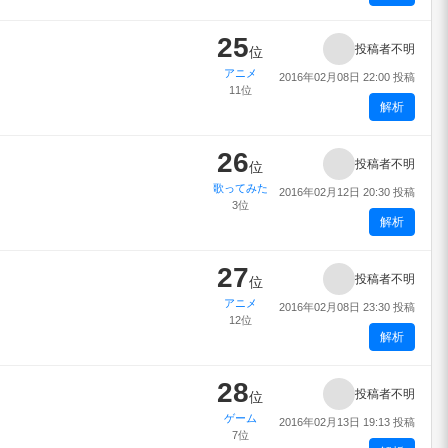
25
投稿者不明
位
アニメ
2016年02月08日 22:00 投稿
11位
解析
26
投稿者不明
位
歌ってみた
2016年02月12日 20:30 投稿
3位
解析
27
投稿者不明
位
アニメ
2016年02月08日 23:30 投稿
12位
解析
28
投稿者不明
位
ゲーム
2016年02月13日 19:13 投稿
7位