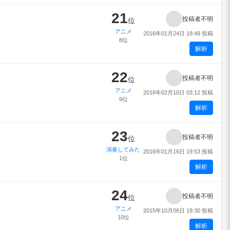
21
投稿者不明
位
アニメ
2016年01月24日 18:49 投稿
8位
解析
22
投稿者不明
位
アニメ
2016年02月10日 03:12 投稿
9位
解析
23
投稿者不明
位
演奏してみた
2016年01月16日 19:53 投稿
1位
解析
24
投稿者不明
位
アニメ
2015年10月06日 19:30 投稿
10位
解析