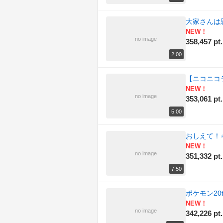
大家さんは
NEW！
no image
358,457 pt.
2:00
【ニコニコラ
NEW！
no image
353,061 pt.
5:00
おしえて！
NEW！
no image
351,332 pt.
7:50
ポケモン2
NEW！
no image
342,226 pt.