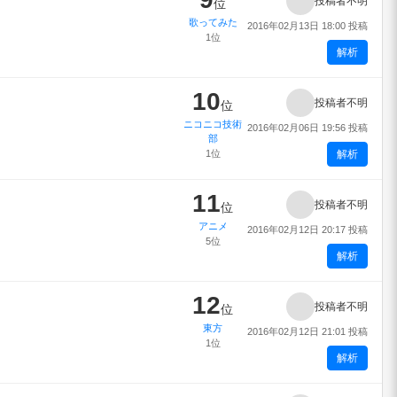
投稿者不明
位
歌ってみた
2016年02月13日 18:00 投稿
1位
解析
10
投稿者不明
位
ニコニコ技術
2016年02月06日 19:56 投稿
部
1位
解析
11
投稿者不明
位
アニメ
2016年02月12日 20:17 投稿
5位
解析
12
投稿者不明
位
東方
2016年02月12日 21:01 投稿
1位
解析