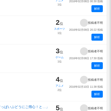
アニメ
2016年02月08日 00:30 投稿
1位
解析
2
投稿者不明
位
スポーツ
2016年02月09日 20:22 投稿
1位
解析
3
投稿者不明
位
ゲーム
2016年02月08日 17:30 投稿
1位
解析
4
投稿者不明
位
アニメ
2016年02月10日 11:38 投稿
2位
解析
5
すっぱいぶどうにご用心！と…」
投稿者不明
位