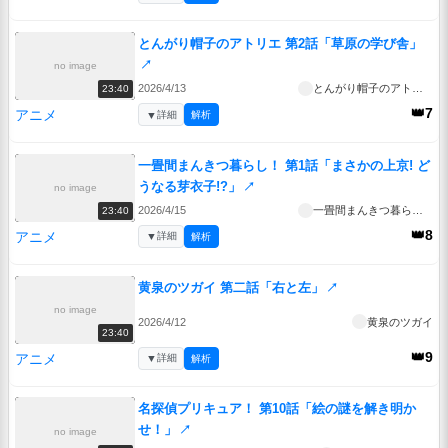
とんがり帽子のアトリエ 第2話「草原の学び舎」
↗
no image
2026/4/13
とんがり帽子のアトリエ
23:40
👑7
アニメ
▼
詳細
解析
一畳間まんきつ暮らし！ 第1話「まさかの上京! ど
うなる芽衣子!?」
↗
no image
2026/4/15
一畳間まんきつ暮らし！
23:40
👑8
アニメ
▼
詳細
解析
黄泉のツガイ 第二話「右と左」
↗
no image
2026/4/12
黄泉のツガイ
23:40
👑9
アニメ
▼
詳細
解析
名探偵プリキュア！ 第10話「絵の謎を解き明か
せ！」
↗
no image