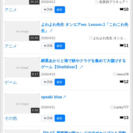
2026/4/12
名探偵プリキュア！
24:10
👑10
アニメ
▼
詳細
解析
よわよわ先生 オンエアver. Lesson.1「こわこわ先
生」
↗
no image
2026/4/15
よわよわ先生 オンエアver.
23:40
👑11
アニメ
▼
詳細
解析
紲星あかりと海で鉄やクラゲを集めて大儲けする
ゲーム【Shelldiver】
↗
no image
2026/4/15
moco78
8:17
👑12
ゲーム
▼
詳細
解析
speaki blue
↗
no image
2026/4/11
Lucky777
0:59
👑13
その他
▼
詳細
解析