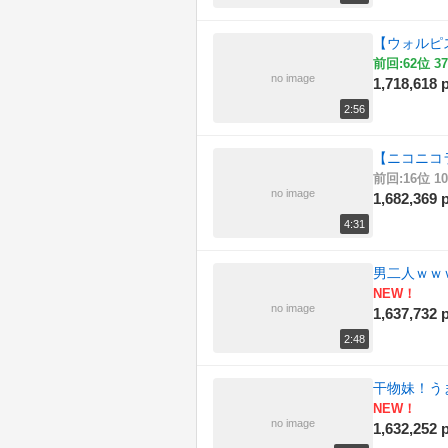
【ウォルピ
前回:62位 37
no image
1,718,618 p
2:56
【ニコニコラボ
前回:16位 10
no image
1,682,369 p
4:31
男二人ｗｗ
NEW！
no image
1,637,732 p
2:48
干物妹！う
NEW！
no image
1,632,252 p