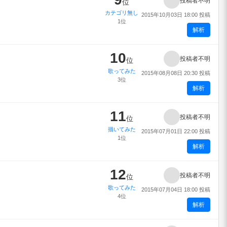
投稿者不明
位
カテゴリ無し
2015年10月03日 18:00 投稿
1位
解析
10
投稿者不明
位
歌ってみた
2015年08月08日 20:30 投稿
3位
解析
11
投稿者不明
位
描いてみた
2015年07月01日 22:00 投稿
1位
解析
12
投稿者不明
位
歌ってみた
2015年07月04日 18:00 投稿
4位
解析