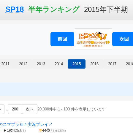
SP18
半年ランキング
2015年下半期
前回
次回
2011
2012
2013
2014
2015
2016
2017
201
6
...
200
次へ
20,000件中 1 - 100 件を表示しています
のスマブラ６４実況プレイ
↗
↑
1位
425.8万
44位
7万
▶
💬
(1.6%)