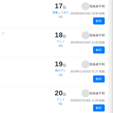
17
投稿者不明
位
演奏してみた
2015年09月16日 18:49 投稿
1位
解析
18
」
↗
投稿者不明
位
アニメ
2014年04月16日 12:00 投稿
4位
解析
19
投稿者不明
位
例のアレ
2015年11月02日 01:27 投稿
1位
解析
20
投稿者不明
位
アニメ
2015年07月18日 11:09 投稿
5位
解析