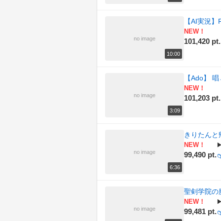
【AI実況】
NEW！
no image
101,420 pt.
10:00
【Ado】 唱
NEW！
no image
101,203 pt.
3:09
きりたんと帰宅
NEW！
no image
99,490 pt.

6:36
聖剣学院の
NEW！
no image
99,481 pt.
