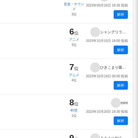
音楽・サウン
2023年09月16日 18:36 投稿
ド
3位
解析
6
シャングリラ・フロンティア
位
アニメ
2023年10月15日 18:00 投稿
3位
解析
7
ひきこまり吸血姫の悶々
位
アニメ
2023年10月18日 00:00 投稿
4位
解析
8
mini
位
料理
2023年10月20日 18:30 投稿
1位
解析
9