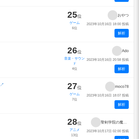
25
おやつ
位
ゲーム
2023年10月16日 18:00 投稿
6位
解析
26
Ado
位
音楽・サウン
2023年10月16日 20:58 投稿
ド
4位
解析
27
↗
moco78
位
ゲーム
2023年10月16日 18:07 投稿
7位
解析
28
聖剣学院の魔剣使い
位
アニメ
2023年10月17日 02:00 投稿
13位