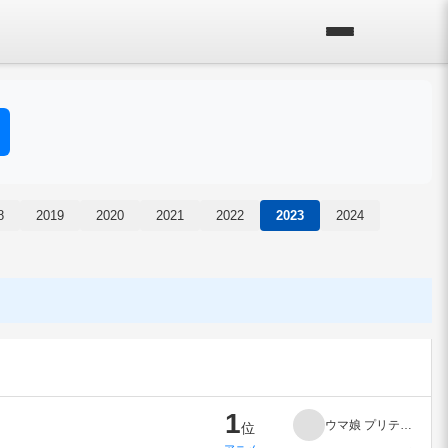
8
2019
2020
2021
2022
2023
2024
1
ウマ娘 プリティーダービー Season 3
位