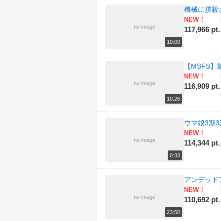
機械に撲殺
NEW！
no image
117,966 pt.
10:09
【MSFS
NEW！
no image
116,909 pt.
10:26
ウマ娘3期
NEW！
no image
114,344 pt.
0:33
アンデッド
NEW！
no image
110,692 pt.
23:50