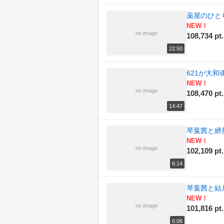
薬屋のひと
NEW！
no image
108,734 pt.
22:50
621が大
NEW！
no image
108,470 pt.
14:47
琴葉茜と紲星
NEW！
no image
102,109 pt.
6:14
琴葉茜と結
NEW！
no image
101,816 pt.
6:06