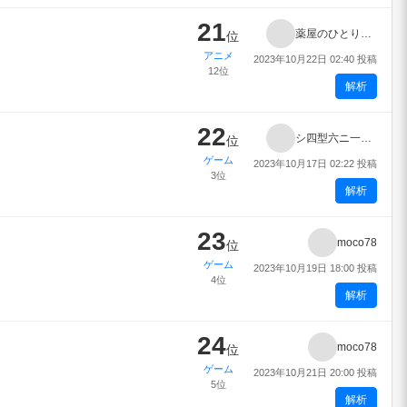
21
薬屋のひとりごと
位
アニメ
2023年10月22日 02:40 投稿
12位
解析
22
シ四型六ニ一号強化人間
位
ゲーム
2023年10月17日 02:22 投稿
3位
解析
23
moco78
位
ゲーム
2023年10月19日 18:00 投稿
4位
解析
24
moco78
位
ゲーム
2023年10月21日 20:00 投稿
5位
解析