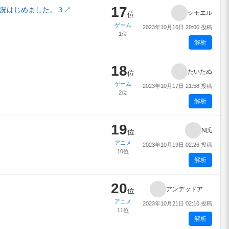
17
実況はじめました。３
↗
シモエル
位
ゲーム
2023年10月16日 20:00 投稿
1位
解析
18
たいたぬ
位
ゲーム
2023年10月17日 21:58 投稿
2位
解析
19
N氏
位
アニメ
2023年10月19日 02:26 投稿
10位
解析
20
アンデッドアンラック
位
アニメ
2023年10月21日 02:10 投稿
11位
解析