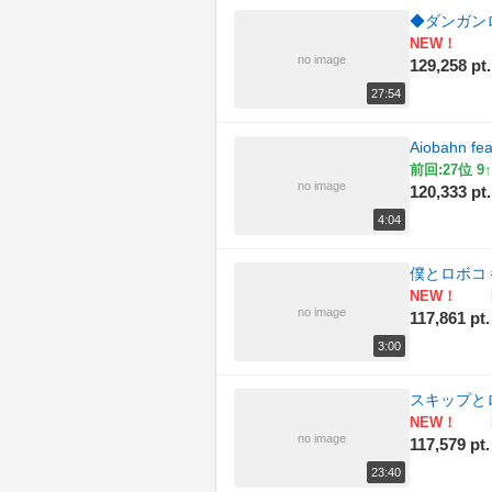
◆ダンガンロ
NEW！
no image
129,258 pt.
27:54
Aiobahn f
前回:27位 9↑
no image
120,333 pt.
4:04
僕とロボコ 
NEW！
no image
117,861 pt.
3:00
スキップとロ
NEW！
no image
117,579 pt.
23:40