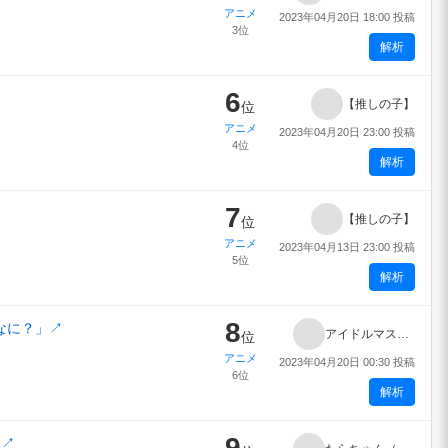
アニメ
2023年04月20日 18:00 投稿
3位
解析
6
【推しの子】
位
アニメ
2023年04月20日 23:00 投稿
4位
解析
7
【推しの子】
位
アニメ
2023年04月13日 23:00 投稿
5位
解析
8
なに？」
↗
アイドルマスター シンデレラガールズ U149
位
アニメ
2023年04月20日 00:30 投稿
6位
解析
9
況
↗