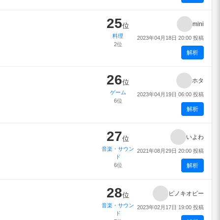
25
mini
位
料理
2023年04月18日 20:00 投稿
2位
解析
26
ホタ
位
ゲーム
2023年04月19日 06:00 投稿
6位
解析
27
いよわ
位
音楽・サウン
2021年08月29日 20:00 投稿
ド
6位
解析
28
ピノキオピー
位
音楽・サウン
2023年02月17日 19:00 投稿
ド