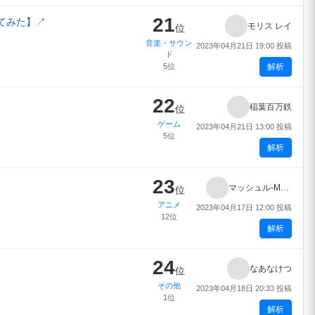
21
ってみた】
↗
モリス レイ
位
音楽・サウン
2023年04月21日 19:00 投稿
ド
5位
解析
22
稲葉百万鉄
位
ゲーム
2023年04月21日 13:00 投稿
5位
解析
23
マッシュル-MASHLE-
位
アニメ
2023年04月17日 12:00 投稿
12位
解析
24
なあなけつ
位
その他
2023年04月18日 20:33 投稿
1位
解析