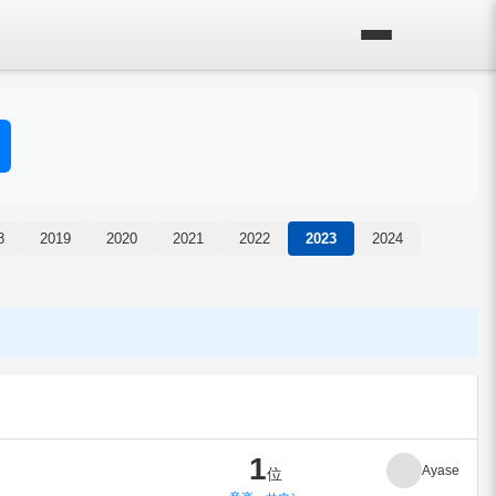
8
2019
2020
2021
2022
2023
2024
1
Ayase
位