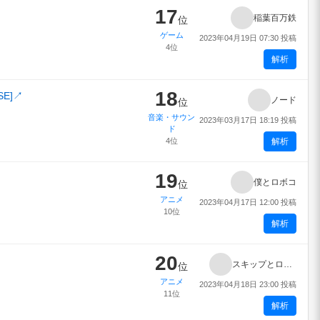
17
稲葉百万鉄
位
ゲーム
2023年04月19日 07:30 投稿
4位
解析
18
SE]
↗
ノード
位
音楽・サウン
2023年03月17日 18:19 投稿
ド
4位
解析
19
僕とロボコ
位
アニメ
2023年04月17日 12:00 投稿
10位
解析
20
スキップとローファー
位
アニメ
2023年04月18日 23:00 投稿
11位
解析