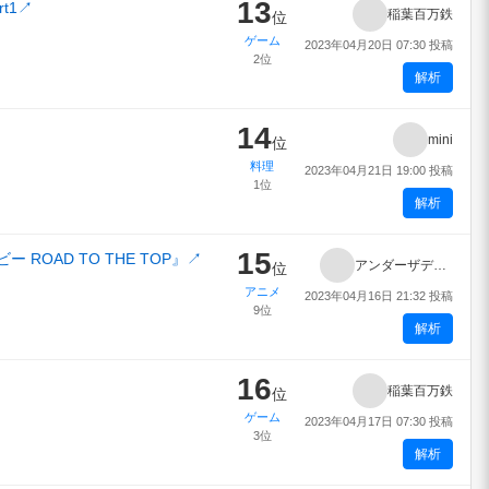
13
t1
↗
稲葉百万鉄
位
ゲーム
2023年04月20日 07:30 投稿
2位
解析
14
mini
位
料理
2023年04月21日 19:00 投稿
1位
解析
15
ROAD TO THE TOP』
↗
アンダーザデスク
位
アニメ
2023年04月16日 21:32 投稿
9位
解析
16
稲葉百万鉄
位
ゲーム
2023年04月17日 07:30 投稿
3位
解析