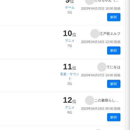
たらちゃん（英国面）
位
ゲーム
2023年04月22日 18:00 投稿
1位
解析
10
江戸前エルフ
位
アニメ
2023年04月18日 12:00 投稿
7位
解析
11
てにをは
位
音楽・サウン
2023年04月07日 19:00 投稿
ド
3位
解析
12
この素晴らしい世界に爆焔を！
位
アニメ
2023年04月18日 00:00 投稿
8位
解析