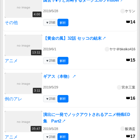
国営ヤ●ザと対峙するダークエルフVtuber
↗
no image
2019/5/28
ケリン
4:00
👑14
その他
▼
詳細
解析
【黄金の風】32話 セッコの結末
↗
no image
2019/6/1
ヤケ＠bkeiko416
13:11
👑15
アニメ
▼
詳細
解析
ギアス（本物）
↗
no image
2019/5/29
宮水三葉
3:11
👑16
例のアレ
▼
詳細
解析
演出に一発でノックアウトされるアニメ特殊ED
集 Part2
↗
no image
2019/5/28
飯酒盃
35:47
👑17
アニメ
▼
詳細
解析