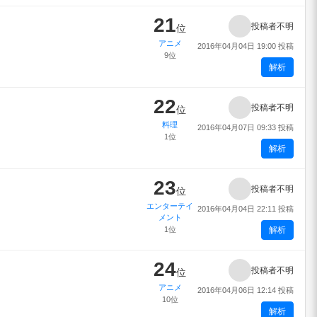
21
投稿者不明
位
アニメ
2016年04月04日 19:00 投稿
9位
解析
22
投稿者不明
位
料理
2016年04月07日 09:33 投稿
1位
解析
23
投稿者不明
位
エンターテイ
2016年04月04日 22:11 投稿
メント
1位
解析
24
投稿者不明
位
アニメ
2016年04月06日 12:14 投稿
10位
解析