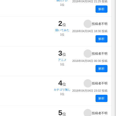
例のアレ
2016年04月04日 21:25 投稿
1位
解析
2
投稿者不明
位
描いてみた
2016年04月04日 18:30 投稿
1位
解析
3
投稿者不明
位
アニメ
2016年04月04日 00:30 投稿
1位
解析
4
投稿者不明
位
カテゴリ無し
2016年04月04日 23:02 投稿
1位
解析
5
投稿者不明
位