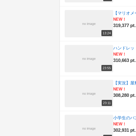
【マリオメ
NEW！
no image
319,377 pt.
13:24
ハンドレッ
NEW！
no image
310,663 pt.
23:55
【実況】屋
NEW！
no image
308,280 pt.
23:11
小学生のバ
NEW！
no image
302,931 pt.