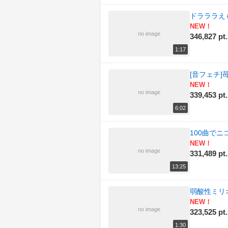
ドラララえ
NEW！
no image
346,827 pt.
1:17
[音フェチ
NEW！
no image
339,453 pt.
6:02
100曲で
NEW！
no image
331,489 pt.
13:25
弱酸性ミリオ
NEW！
no image
323,525 pt.
1:30