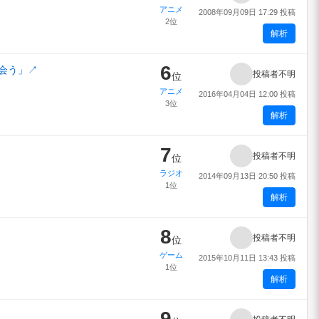
アニメ
2008年09月09日 17:29 投稿
2位
解析
6
会う」
↗
投稿者不明
位
アニメ
2016年04月04日 12:00 投稿
3位
解析
7
投稿者不明
位
ラジオ
2014年09月13日 20:50 投稿
1位
解析
8
投稿者不明
位
ゲーム
2015年10月11日 13:43 投稿
1位
解析
9