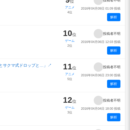
投稿者不明
位
アニメ
2016年04月09日 01:09 投稿
4位
解析
10
投稿者不明
位
ゲーム
2016年04月06日 12:03 投稿
2位
解析
11
ルとサクマ式ドロップと…」
↗
投稿者不明
位
アニメ
2016年04月06日 23:00 投稿
5位
解析
12
投稿者不明
位
ゲーム
2016年04月04日 18:00 投稿
3位
解析