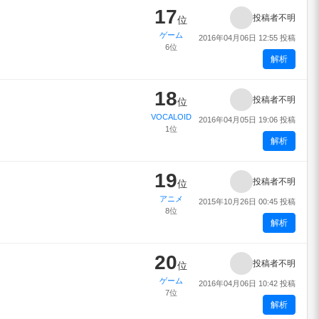
17
投稿者不明
位
ゲーム
2016年04月06日 12:55 投稿
6位
解析
18
投稿者不明
位
VOCALOID
2016年04月05日 19:06 投稿
1位
解析
19
投稿者不明
位
アニメ
2015年10月26日 00:45 投稿
8位
解析
20
投稿者不明
位
ゲーム
2016年04月06日 10:42 投稿
7位
解析