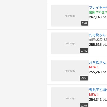
プレイヤー
前回:233位 2
no image
267,143 pt.
2:44
おそ松さん
前回:22位 S
no image
255,615 pt.
23:49
おそ松さん
NEW！
no image
255,249 pt.
23:50
遊戯王初期
NEW！
no image
254,342 pt.
11:07