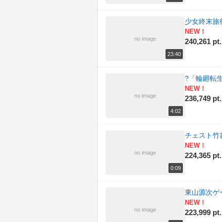
少女終末旅
NEW！
no image
240,261 pt.
23:40
?「輪廻転
NEW！
no image
236,749 pt.
4:02
チェスト竹
NEW！
no image
224,365 pt.
0:09
東山源次ゲ
NEW！
no image
223,999 pt.