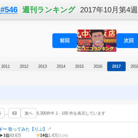
#546
週刊ランキング
2017年10月第4週
前回
次回
2011
2012
2013
2014
2015
2016
2017
201
6
...
63
次へ
6,300件中 1 - 100 件を表示しています
ギー 歌ってみた【りぶ】
↗
1位
43.6万
14位
1.4万
▶
💬
(3.1%)