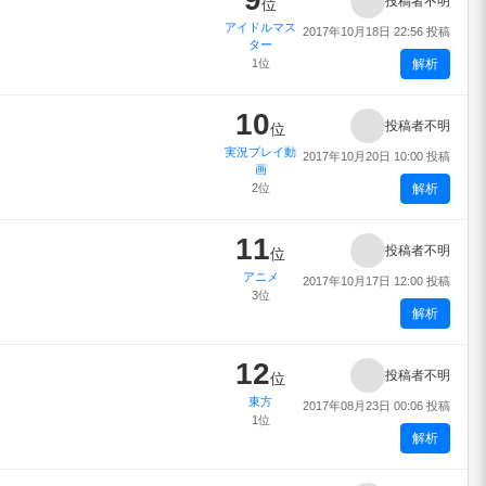
投稿者不明
位
アイドルマス
2017年10月18日 22:56 投稿
ター
1位
解析
10
投稿者不明
位
実況プレイ動
2017年10月20日 10:00 投稿
画
2位
解析
11
投稿者不明
位
アニメ
2017年10月17日 12:00 投稿
3位
解析
12
投稿者不明
位
東方
2017年08月23日 00:06 投稿
1位
解析