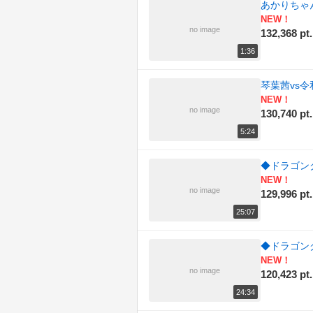
あかりちゃ
NEW！
no image
132,368 pt.
1:36
琴葉茜vs
NEW！
no image
130,740 pt.
5:24
◆ドラゴンク
NEW！
no image
129,996 pt.
25:07
◆ドラゴンク
NEW！
no image
120,423 pt.
24:34