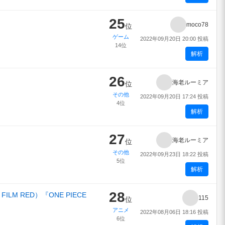
25
moco78
位
ゲーム
2022年09月20日 20:00 投稿
14位
解析
26
海老ルーミア
位
その他
2022年09月20日 17:24 投稿
4位
解析
27
海老ルーミア
位
その他
2022年09月23日 18:22 投稿
5位
解析
28
LM RED）『ONE PIECE
115
位
アニメ
2022年08月06日 18:16 投稿
6位