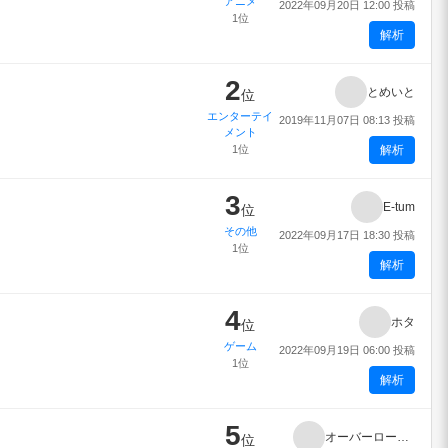
アニメ
2022年09月20日 12:00 投稿
1位
解析
2
とめいと
位
エンターテイ
2019年11月07日 08:13 投稿
メント
1位
解析
3
E-tum
位
その他
2022年09月17日 18:30 投稿
1位
解析
4
ホタ
位
ゲーム
2022年09月19日 06:00 投稿
1位
解析
5
オーバーロードIV
位