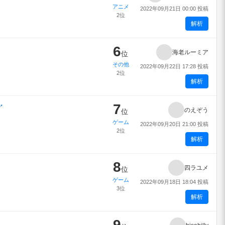
アニメ
2022年09月21日 00:00 投稿
2位
解析
6
海老ルーミア
位
その他
2022年09月22日 17:28 投稿
2位
解析
7
↗
のえぞう
位
ゲーム
2022年09月20日 21:00 投稿
2位
解析
8
四ラユメ
位
ゲーム
2022年09月18日 18:04 投稿
3位
解析
9