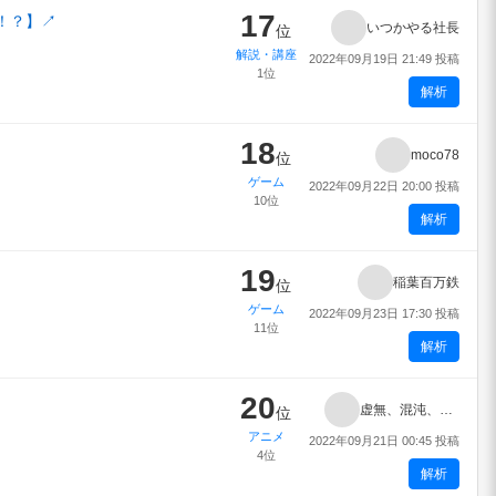
17
！？】
↗
いつかやる社長
位
解説・講座
2022年09月19日 21:49 投稿
1位
解析
18
moco78
位
ゲーム
2022年09月22日 20:00 投稿
10位
解析
19
稲葉百万鉄
位
ゲーム
2022年09月23日 17:30 投稿
11位
解析
20
虚無、混沌、無限の権化
位
アニメ
2022年09月21日 00:45 投稿
4位
解析