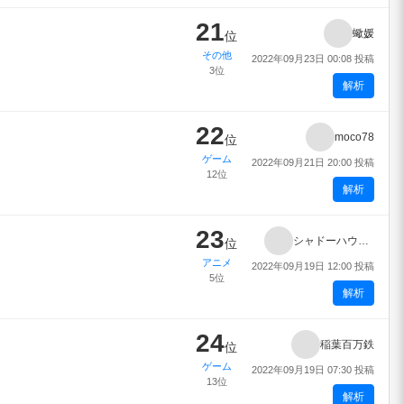
21
蠍媛
位
その他
2022年09月23日 00:08 投稿
3位
解析
22
moco78
位
ゲーム
2022年09月21日 20:00 投稿
12位
解析
23
シャドーハウス 2nd Season
位
アニメ
2022年09月19日 12:00 投稿
5位
解析
24
稲葉百万鉄
位
ゲーム
2022年09月19日 07:30 投稿
13位
解析