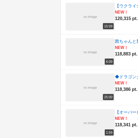
【ウクライ
NEW！
no image
120,315 pt.
15:09
茜ちゃんと製品
NEW！
no image
118,883 pt.
6:09
◆ドラゴンク
NEW！
no image
118,386 pt.
25:00
【オーバー
NEW！
no image
118,341 pt.
1:59