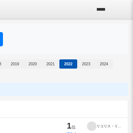
8
2019
2020
2021
2022
2023
2024
1
リコリス・リコイル
位