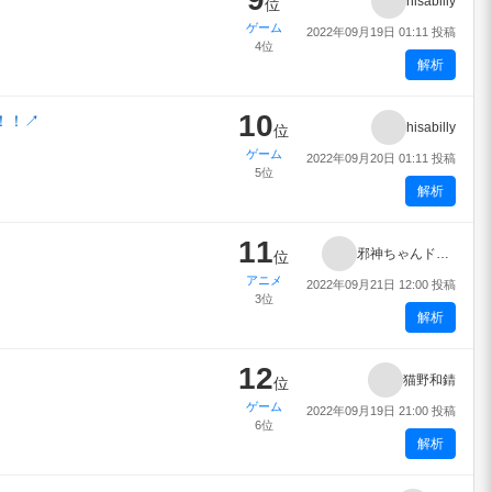
hisabilly
位
ゲーム
2022年09月19日 01:11 投稿
4位
解析
10
！！
↗
hisabilly
位
ゲーム
2022年09月20日 01:11 投稿
5位
解析
11
邪神ちゃんドロップキックX
位
アニメ
2022年09月21日 12:00 投稿
3位
解析
12
猫野和錆
位
ゲーム
2022年09月19日 21:00 投稿
6位
解析