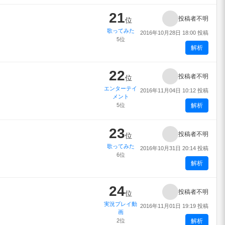
21
投稿者不明
位
歌ってみた
2016年10月28日 18:00 投稿
5位
解析
22
投稿者不明
位
エンターテイ
2016年11月04日 10:12 投稿
メント
5位
解析
23
投稿者不明
位
歌ってみた
2016年10月31日 20:14 投稿
6位
解析
24
投稿者不明
位
実況プレイ動
2016年11月01日 19:19 投稿
画
2位
解析