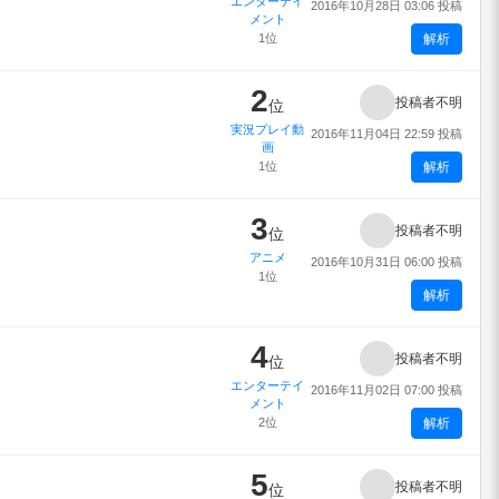
エンターテイ
2016年10月28日 03:06 投稿
メント
1位
解析
2
投稿者不明
位
実況プレイ動
2016年11月04日 22:59 投稿
画
1位
解析
3
投稿者不明
位
アニメ
2016年10月31日 06:00 投稿
1位
解析
4
投稿者不明
位
エンターテイ
2016年11月02日 07:00 投稿
メント
2位
解析
5
投稿者不明
位