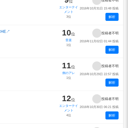
投稿者不明
位
エンターテイ
2016年10月31日 15:48 投稿
メント
3位
解析
10
HE
↗
投稿者不明
位
音楽
2016年11月02日 01:44 投稿
1位
解析
11
投稿者不明
位
例のアレ
2016年10月29日 22:57 投稿
1位
解析
12
投稿者不明
位
エンターテイ
2016年10月30日 06:21 投稿
メント
4位
解析