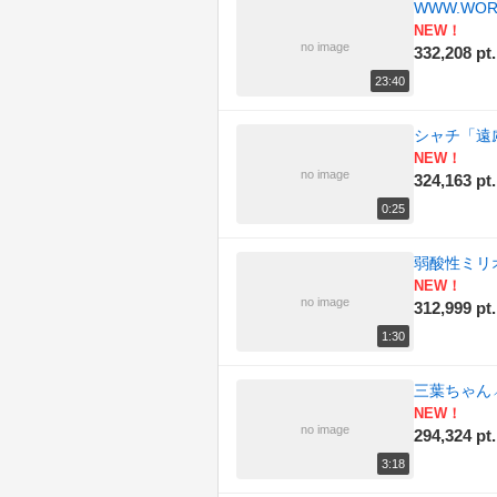
WWW.WO
NEW！
no image
332,208 pt.
23:40
シャチ「遠
NEW！
no image
324,163 pt.
0:25
弱酸性ミリオ
NEW！
no image
312,999 pt.
1:30
三葉ちゃん
NEW！
no image
294,324 pt.
3:18