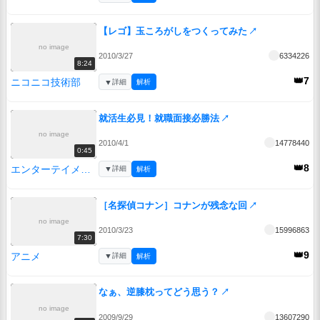
【レゴ】玉ころがしをつくってみた
↗
no image
2010/3/27
6334226
8:24
👑7
ニコニコ技術部
▼
詳細
解析
就活生必見！就職面接必勝法
↗
no image
2010/4/1
14778440
0:45
👑8
エンターテイメント
▼
詳細
解析
［名探偵コナン］コナンが残念な回
↗
no image
2010/3/23
15996863
7:30
👑9
アニメ
▼
詳細
解析
なぁ、逆膝枕ってどう思う？
↗
no image
2009/9/29
13607290