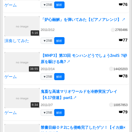
👑76
ゲーム
▼
詳細
解析
「炉心融解」を弾いてみた【ピアノアレンジ】
↗
no image
2011/2/12
2765486
5:16
👑77
演奏してみた
▼
詳細
解析
【MHP3】第33回 モンハンどうでしょう2ndS ?砂
原を駆ける島?
↗
no image
2011/2/14
14420203
38:55
👑78
ゲーム
▼
詳細
解析
鬼畜な高速マリオワールドを冷静実況プレイ
【4.17倍速】part1
↗
no image
2011/2/7
10057853
6:34
👑79
ゲーム
▼
詳細
解析
禁書目録ＯＰ2にも侵略完了したゲソ！【イカ娘×