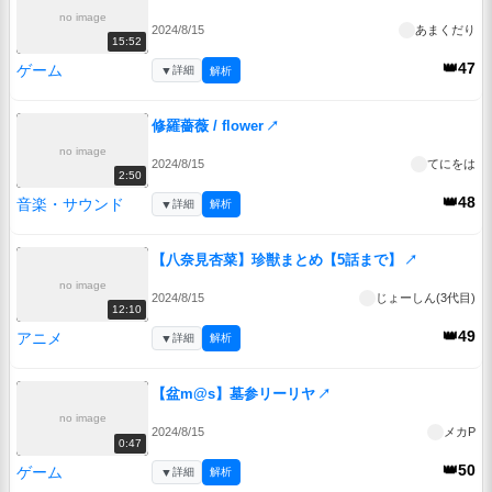
no image
2024/8/15
あまくだり
15:52
👑47
ゲーム
▼
詳細
解析
修羅薔薇 / flower
↗
no image
2024/8/15
てにをは
2:50
👑48
音楽・サウンド
▼
詳細
解析
【八奈見杏菜】珍獣まとめ【5話まで】
↗
no image
2024/8/15
じょーしん(3代目)
12:10
👑49
アニメ
▼
詳細
解析
【盆m@s】墓参リーリヤ
↗
no image
2024/8/15
メカP
0:47
👑50
ゲーム
▼
詳細
解析