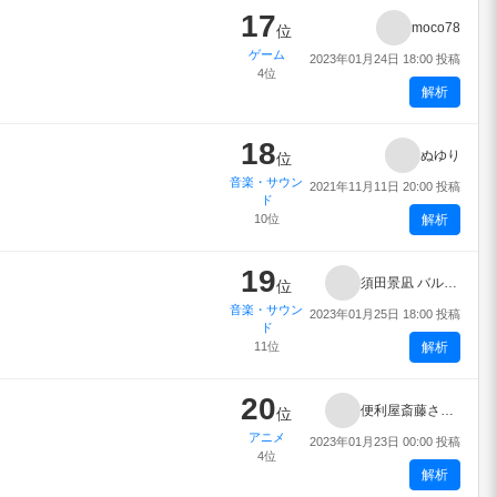
17
moco78
位
ゲーム
2023年01月24日 18:00 投稿
4位
解析
18
ぬゆり
位
音楽・サウン
2021年11月11日 20:00 投稿
ド
10位
解析
19
須田景凪 バルーン
位
音楽・サウン
2023年01月25日 18:00 投稿
ド
11位
解析
20
便利屋斎藤さん、異世界に行く
位
アニメ
2023年01月23日 00:00 投稿
4位
解析