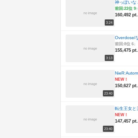
神っぽいな 
前回:22位 9↑
no image
160,492 pt.
3:24
Overdose
前回:8位 6↓
no image
155,475 pt.
3:13
NieR:Autom
NEW！
no image
150,627 pt.
23:40
転生王女と
NEW！
no image
147,457 pt.
23:40