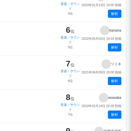
音楽・サウン
2023年01月13日 19:00 投稿
ド
4位
解析
6
kanaria
位
音楽・サウン
2022年05月02日 19:04 投稿
ド
5位
解析
7
ツミキ
位
音楽・サウン
2021年06月05日 19:00 投稿
ド
6位
解析
8
wowaka
位
音楽・サウン
2010年02月14日 20:00 投稿
ド
7位
解析
9