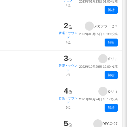
アニメ
2023年01月23日 01:00 投稿
1位
解析
2
メガテラ・ゼロ
位
音楽・サウン
2022年05月05日 16:39 投稿
ド
1位
解析
3
すりぃ
位
音楽・サウン
2022年10月29日 19:00 投稿
ド
2位
解析
4
るりう
位
音楽・サウン
2021年04月24日 18:17 投稿
ド
3位
解析
5
DECO*27
位