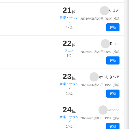
21
いよわ
位
音楽・サウン
2021年08月29日 20:00 投稿
ド
12位
解析
22
D-sub
位
アニメ
2023年01月22日 00:59 投稿
5位
解析
23
かいりきベア
位
音楽・サウン
2022年06月25日 19:25 投稿
ド
13位
解析
24
kanaria
位
音楽・サウン
2022年01月09日 19:06 投稿
ド
14位
解析