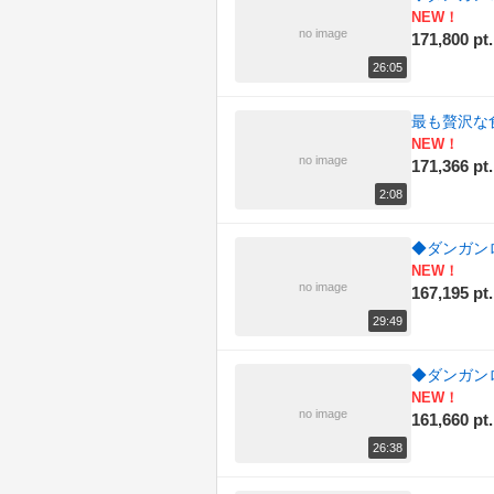
NEW！
no image
171,800 pt.
26:05
最も贅沢な
NEW！
no image
171,366 pt.
2:08
◆ダンガンロ
NEW！
no image
167,195 pt.
29:49
◆ダンガンロ
NEW！
no image
161,660 pt.
26:38