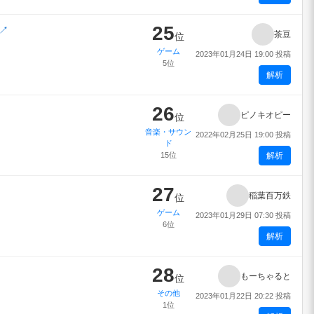
25
↗
茶豆
位
ゲーム
2023年01月24日 19:00 投稿
5位
解析
26
ピノキオピー
位
音楽・サウン
2022年02月25日 19:00 投稿
ド
15位
解析
27
稲葉百万鉄
位
ゲーム
2023年01月29日 07:30 投稿
6位
解析
28
もーちゃると
位
その他
2023年01月22日 20:22 投稿
1位