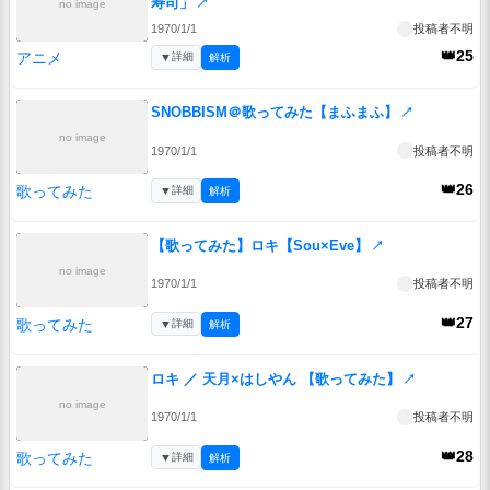
寿司」
↗
no image
1970/1/1
投稿者不明
👑25
アニメ
▼
詳細
解析
SNOBBISM＠歌ってみた【まふまふ】
↗
no image
1970/1/1
投稿者不明
👑26
歌ってみた
▼
詳細
解析
【歌ってみた】ロキ【Sou×Eve】
↗
no image
1970/1/1
投稿者不明
👑27
歌ってみた
▼
詳細
解析
ロキ ／ 天月×はしやん 【歌ってみた】
↗
no image
1970/1/1
投稿者不明
👑28
歌ってみた
▼
詳細
解析