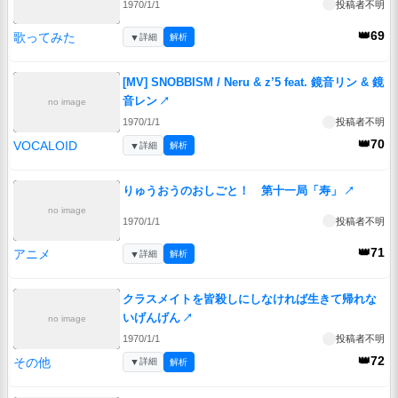
1970/1/1
投稿者不明
👑69
歌ってみた
▼
詳細
解析
[MV] SNOBBISM / Neru & z’5 feat. 鏡音リン & 鏡
音レン
↗
no image
1970/1/1
投稿者不明
👑70
VOCALOID
▼
詳細
解析
りゅうおうのおしごと！ 第十一局「寿」
↗
no image
1970/1/1
投稿者不明
👑71
アニメ
▼
詳細
解析
クラスメイトを皆殺しにしなければ生きて帰れな
いげんげん
↗
no image
1970/1/1
投稿者不明
👑72
その他
▼
詳細
解析