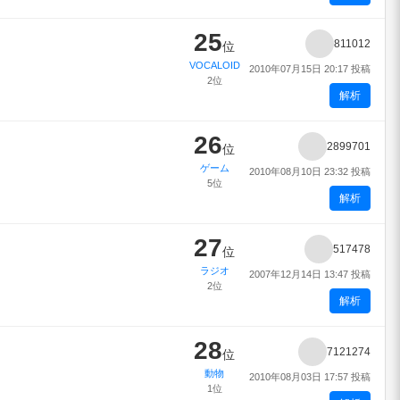
25
811012
位
VOCALOID
2010年07月15日 20:17 投稿
2位
解析
26
2899701
位
ゲーム
2010年08月10日 23:32 投稿
5位
解析
27
517478
位
ラジオ
2007年12月14日 13:47 投稿
2位
解析
28
7121274
位
動物
2010年08月03日 17:57 投稿
1位