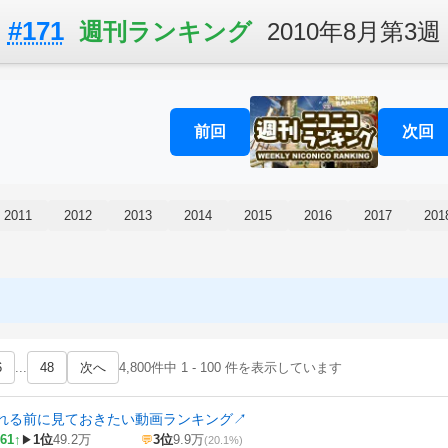
#171
週刊ランキング
2010年8月第3週
前回
次回
2011
2012
2013
2014
2015
2016
2017
201
6
...
48
次へ
4,800件中 1 - 100 件を表示しています
れる前に見ておきたい動画ランキング
↗
61↑
1位
49.2万
3位
9.9万
▶
💬
(20.1%)