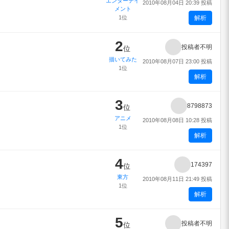
エンターテイ
2010年08月04日 20:39 投稿
メント
1位
解析
2
投稿者不明
位
描いてみた
2010年08月07日 23:00 投稿
1位
解析
3
8798873
位
アニメ
2010年08月08日 10:28 投稿
1位
解析
4
174397
位
東方
2010年08月11日 21:49 投稿
1位
解析
5
投稿者不明
位