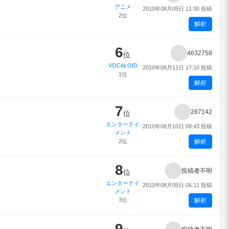
アニメ
2010年08月05日 11:30 投稿
2位
解析
6
4632758
位
VOCALOID
2010年08月11日 17:10 投稿
1位
解析
7
287142
位
エンターテイ
2010年08月10日 09:43 投稿
メント
2位
解析
8
投稿者不明
位
エンターテイ
2010年08月05日 06:11 投稿
メント
3位
解析
9