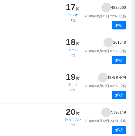
17
4822060
位
ラジオ
2010年08月11日 22:48 投稿
1位
解析
18
201548
位
ゲーム
2010年08月09日 07:59 投稿
3位
解析
19
投稿者不明
位
アニメ
2010年08月07日 02:02 投稿
5位
解析
20
5390149
位
歌ってみた
2010年08月12日 23:51 投稿
2位
解析