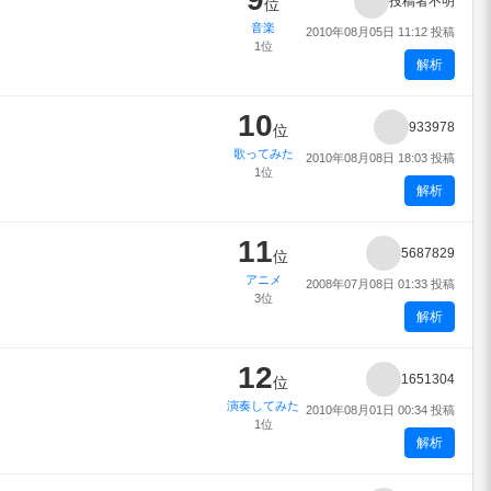
投稿者不明
位
音楽
2010年08月05日 11:12 投稿
1位
解析
10
933978
位
歌ってみた
2010年08月08日 18:03 投稿
1位
解析
11
5687829
位
アニメ
2008年07月08日 01:33 投稿
3位
解析
12
1651304
位
演奏してみた
2010年08月01日 00:34 投稿
1位
解析