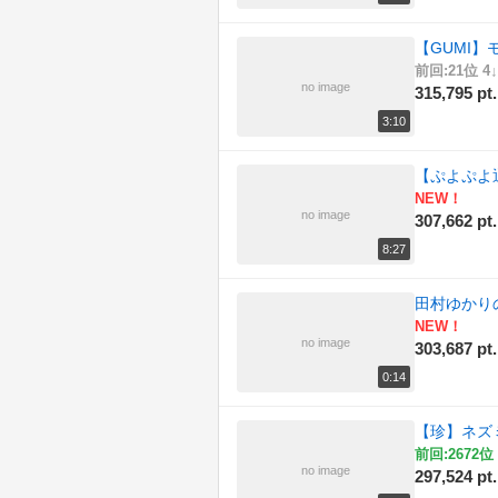
【GUMI
前回:21位 4↓
no image
315,795 pt.
3:10
【ぷよぷよ
NEW！
no image
307,662 pt.
8:27
田村ゆかり
NEW！
no image
303,687 pt.
0:14
【珍】ネズ
前回:2672位 
no image
297,524 pt.