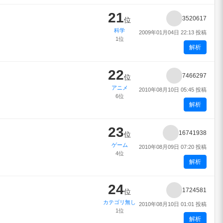
21
3520617
位
科学
2009年01月04日 22:13 投稿
1位
解析
22
7466297
位
アニメ
2010年08月10日 05:45 投稿
6位
解析
23
16741938
位
ゲーム
2010年08月09日 07:20 投稿
4位
解析
24
1724581
位
カテゴリ無し
2010年08月10日 01:01 投稿
1位
解析