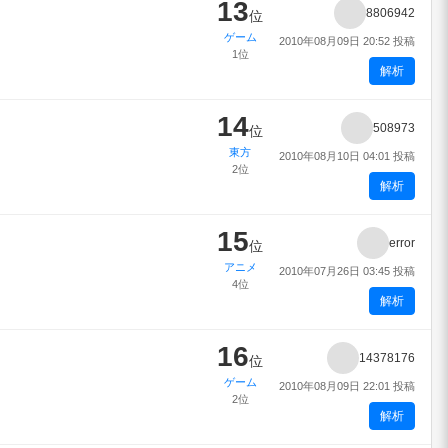
13
8806942
位
ゲーム
2010年08月09日 20:52 投稿
1位
解析
14
508973
位
東方
2010年08月10日 04:01 投稿
2位
解析
15
error
位
アニメ
2010年07月26日 03:45 投稿
4位
解析
16
14378176
位
ゲーム
2010年08月09日 22:01 投稿
2位
解析