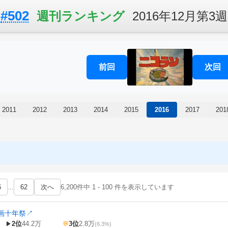
#502
週刊ランキング
2016年12月第3週
前回
次回
2011
2012
2013
2014
2015
2016
2017
201
6
...
62
次へ
6,200件中 1 - 100 件を表示しています
画十年祭
↗
2位
44.2万
3位
2.8万
▶
💬
(6.3%)