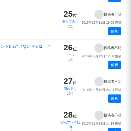
25
投稿者不明
位
歌ってみた
2016年12月11日 19:00 投稿
2位
解析
26
ンド)は砕けない その1」
↗
投稿者不明
位
アニメ
2016年12月12日 12:00 投稿
6位
解析
27
投稿者不明
位
例のアレ
2016年12月12日 23:04 投稿
10位
解析
28
投稿者不明
位
実況プレイ動
2016年12月13日 14:14 投稿
画