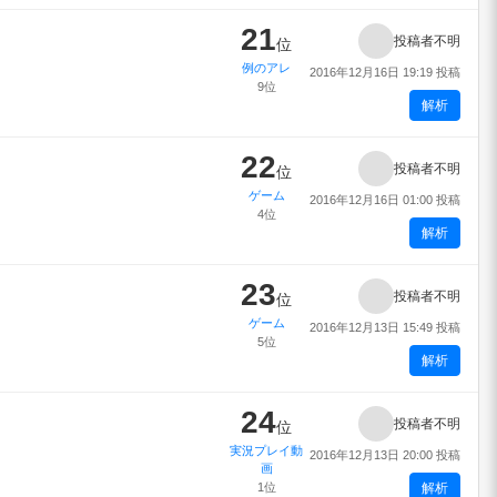
21
投稿者不明
位
例のアレ
2016年12月16日 19:19 投稿
9位
解析
22
投稿者不明
位
ゲーム
2016年12月16日 01:00 投稿
4位
解析
23
投稿者不明
位
ゲーム
2016年12月13日 15:49 投稿
5位
解析
24
投稿者不明
位
実況プレイ動
2016年12月13日 20:00 投稿
画
1位
解析