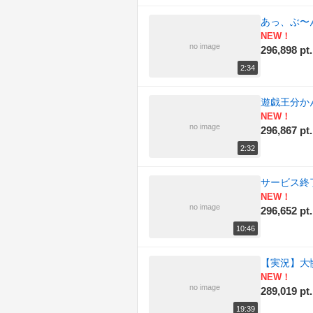
あっ、ぶ〜
NEW！
no image
296,898 pt.
2:34
遊戯王分か
NEW！
no image
296,867 pt.
2:32
サービス終
NEW！
no image
296,652 pt.
10:46
【実況】大惨
NEW！
no image
289,019 pt.
19:39