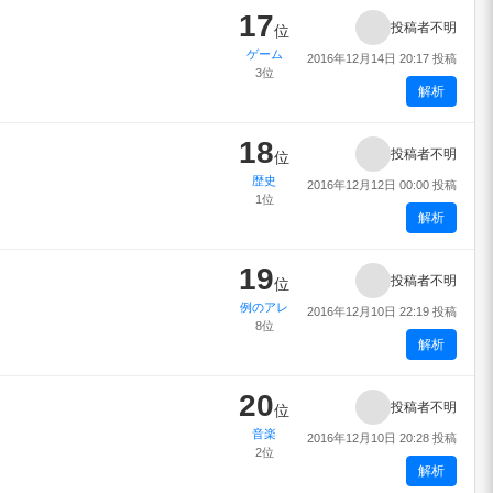
17
投稿者不明
位
ゲーム
2016年12月14日 20:17 投稿
3位
解析
18
投稿者不明
位
歴史
2016年12月12日 00:00 投稿
1位
解析
19
投稿者不明
位
例のアレ
2016年12月10日 22:19 投稿
8位
解析
20
投稿者不明
位
音楽
2016年12月10日 20:28 投稿
2位
解析