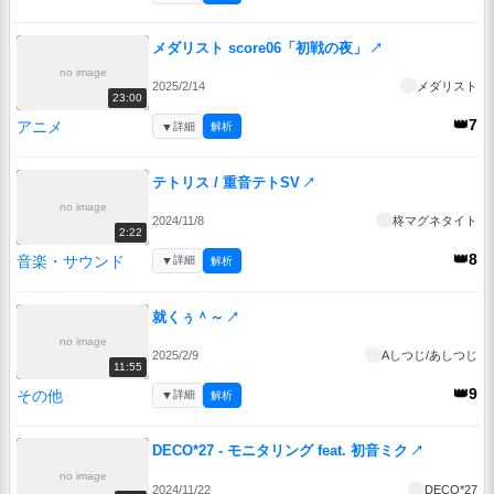
メダリスト score06「初戦の夜」
↗
no image
2025/2/14
メダリスト
23:00
👑7
アニメ
▼
詳細
解析
テトリス / 重音テトSV
↗
no image
2024/11/8
柊マグネタイト
2:22
👑8
音楽・サウンド
▼
詳細
解析
就くぅ＾～
↗
no image
2025/2/9
Aしつじ/あしつじ
11:55
👑9
その他
▼
詳細
解析
DECO*27 - モニタリング feat. 初音ミク
↗
no image
2024/11/22
DECO*27