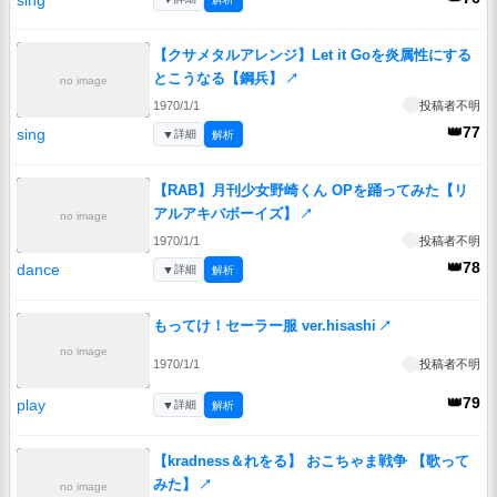
【クサメタルアレンジ】Let it Goを炎属性にする
とこうなる【鋼兵】
↗
no image
1970/1/1
投稿者不明
👑77
sing
▼
詳細
解析
【RAB】月刊少女野崎くん OPを踊ってみた【リ
アルアキバボーイズ】
↗
no image
1970/1/1
投稿者不明
👑78
dance
▼
詳細
解析
もってけ！セーラー服 ver.hisashi
↗
no image
1970/1/1
投稿者不明
👑79
play
▼
詳細
解析
【kradness＆れをる】 おこちゃま戦争 【歌って
みた】
↗
no image