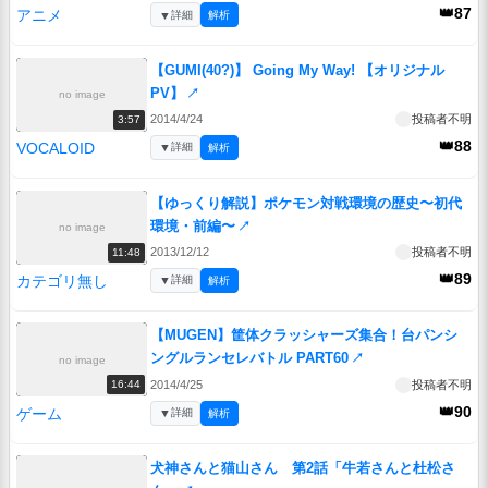
👑87
アニメ
▼
詳細
解析
【GUMI(40?)】 Going My Way! 【オリジナル
PV】
↗
no image
2014/4/24
投稿者不明
3:57
👑88
VOCALOID
▼
詳細
解析
【ゆっくり解説】ポケモン対戦環境の歴史〜初代
環境・前編〜
↗
no image
2013/12/12
投稿者不明
11:48
👑89
カテゴリ無し
▼
詳細
解析
【MUGEN】筐体クラッシャーズ集合！台パンシ
ングルランセレバトル PART60
↗
no image
2014/4/25
投稿者不明
16:44
👑90
ゲーム
▼
詳細
解析
犬神さんと猫山さん 第2話「牛若さんと杜松さ