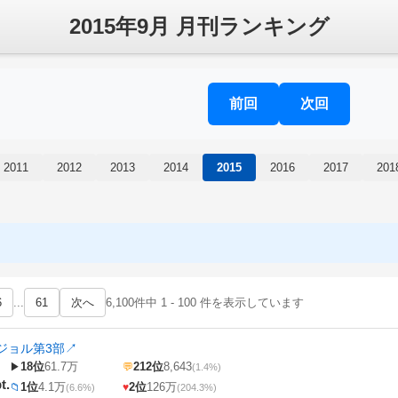
2015年9月 月刊ランキング
前回
次回
2011
2012
2013
2014
2015
2016
2017
201
6
...
61
次へ
6,100件中 1 - 100 件を表示しています
ジョル第3部
↗
18位
61.7万
212位
8,643
▶
💬
(1.4%)
t.
1位
4.1万
2位
126万
📁
♥
(6.6%)
(204.3%)