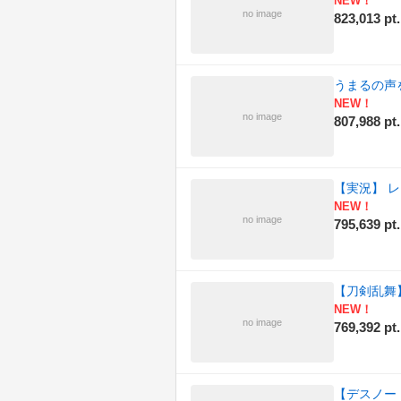
NEW！
no image
823,013 pt.
うまるの声
NEW！
no image
807,988 pt.
【実況】 レ
NEW！
no image
795,639 pt.
【刀剣乱舞
NEW！
no image
769,392 pt.
【デスノー