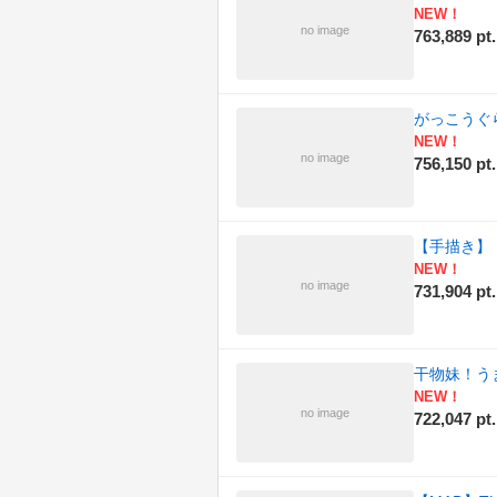
NEW！
no image
763,889 pt.
がっこうぐ
NEW！
no image
756,150 pt.
【手描き】 
NEW！
no image
731,904 pt.
干物妹！う
NEW！
no image
722,047 pt.