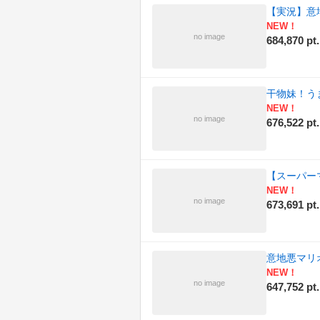
【実況】意
NEW！
no image
684,870 pt.
干物妹！う
NEW！
no image
676,522 pt.
【スーパー
NEW！
no image
673,691 pt.
意地悪マリオ
NEW！
no image
647,752 pt.