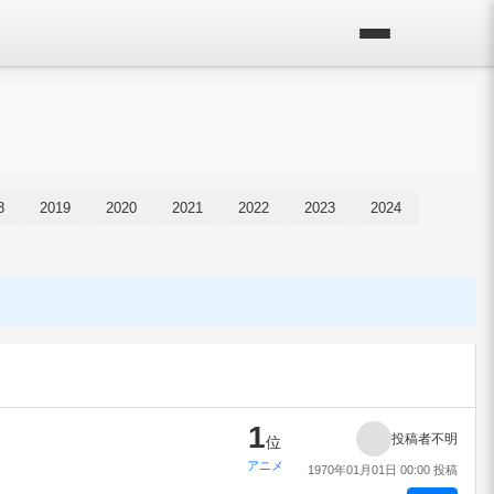
8
2019
2020
2021
2022
2023
2024
1
投稿者不明
位
アニメ
1970年01月01日 00:00 投稿