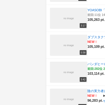
YOASOBI
前回:11位 14
no image
105,263 pt.
3:17
ダブスタク
NEW！
no image
105,109 pt.
5:58
パンダヒー
前回:282位 2
no image
103,114 pt.
3:42
陰の実力者
NEW！
no image
96,283 pt.
