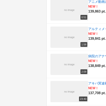
アニメ動画
NEW！
no image
139,863 pt.
0:51
アルティメ
NEW！
no image
139,841 pt.
1:58
病院のアナ
NEW！
no image
138,849 pt.
2:09
アキバ冥途
NEW！
no image
137,708 pt.
23:40