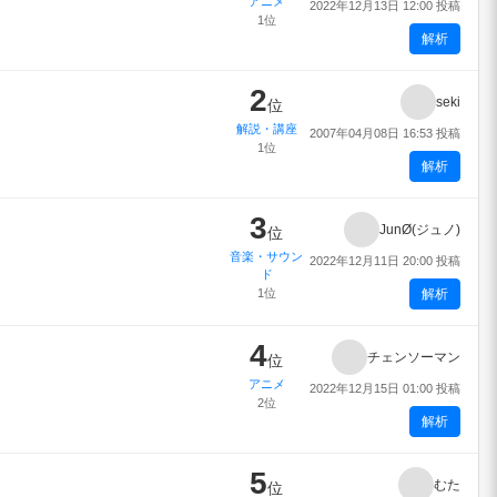
アニメ
2022年12月13日 12:00 投稿
1位
解析
2
seki
位
解説・講座
2007年04月08日 16:53 投稿
1位
解析
3
JunØ(ジュノ)
位
音楽・サウン
2022年12月11日 20:00 投稿
ド
1位
解析
4
チェンソーマン
位
アニメ
2022年12月15日 01:00 投稿
2位
解析
5
むた
位