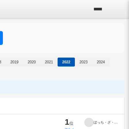
8
2019
2020
2021
2022
2023
2024
1
ぼっち・ざ・ろっく！
位