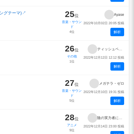
25
プニングテーマ)
↗
Ayase
位
音楽・サウン
2022年10月02日 20:05 投稿
ド
4位
解析
26
ティッシュペーパーが足りないよ
位
その他
2022年12月12日 12:12 投稿
1位
解析
27
メガテラ・ゼロ
位
音楽・サウン
2022年12月10日 19:31 投稿
ド
5位
解析
28
陰の実力者になりたくて！
位
アニメ
2022年12月14日 23:00 投稿
9位