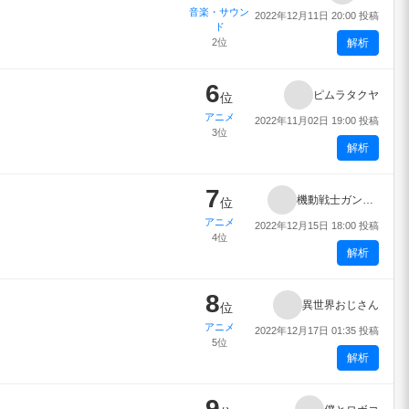
音楽・サウン
2022年12月11日 20:00 投稿
ド
2位
解析
6
ピムラタクヤ
位
アニメ
2022年11月02日 19:00 投稿
3位
解析
7
機動戦士ガンダム 水星の魔女
位
アニメ
2022年12月15日 18:00 投稿
4位
解析
8
異世界おじさん
位
アニメ
2022年12月17日 01:35 投稿
5位
解析
9