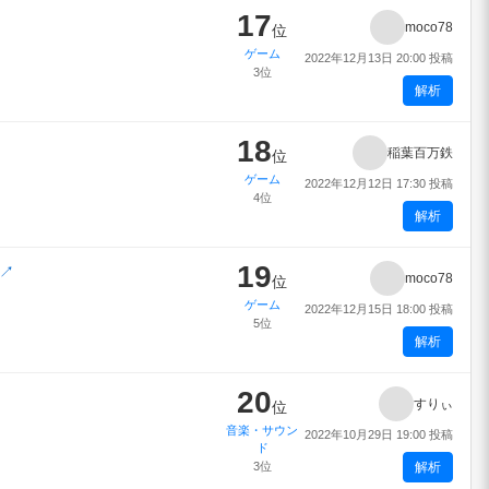
17
moco78
位
ゲーム
2022年12月13日 20:00 投稿
3位
解析
18
稲葉百万鉄
位
ゲーム
2022年12月12日 17:30 投稿
4位
解析
19
↗
moco78
位
ゲーム
2022年12月15日 18:00 投稿
5位
解析
20
すりぃ
位
音楽・サウン
2022年10月29日 19:00 投稿
ド
3位
解析