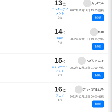
13
ガッkoya
位
エンターテイ
2022年12月12日 19:53 投稿
メント
1位
解析
14
mini
位
料理
2022年12月16日 19:15 投稿
1位
解析
15
あぎりさんぽ
位
エンターテイ
2022年12月15日 21:00 投稿
メント
2位
解析
16
アキバ冥途戦争
位
アニメ
2022年12月15日 00:00 投稿
8位
解析