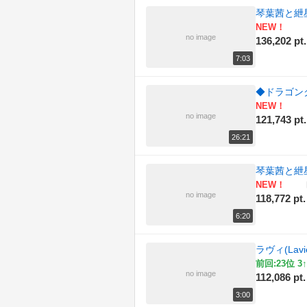
琴葉茜と紲星あ
NEW！
no image
136,202 pt.
7:03
◆ドラゴンク
NEW！
no image
121,743 pt.
26:21
琴葉茜と紲星あ
NEW！
no image
118,772 pt.
6:20
ラヴィ(Lavi
前回:23位 3↑
no image
112,086 pt.
3:00