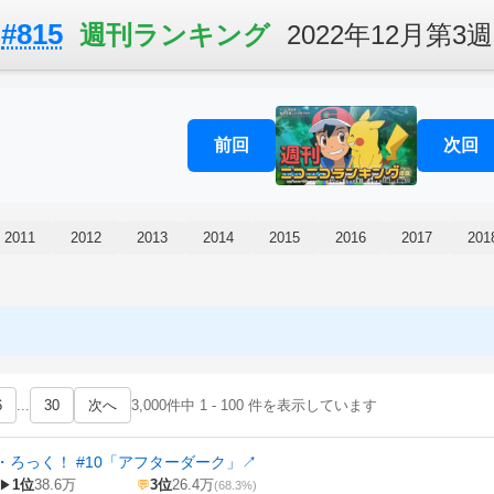
#815
週刊ランキング
2022年12月第3週
前回
次回
2011
2012
2013
2014
2015
2016
2017
201
6
...
30
次へ
3,000件中 1 - 100 件を表示しています
・ろっく！ #10「アフターダーク」
↗
1位
38.6万
3位
26.4万
▶
💬
(68.3%)