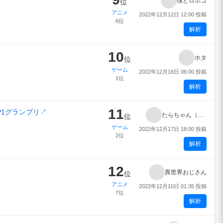
僕とロボコ
位
アニメ
2022年12月12日 12:00 投稿
6位
解析
10
ホタ
位
ゲーム
2022年12月16日 06:00 投稿
1位
解析
11
#P1グランプリ
↗
たらちゃん（英国面）
位
ゲーム
2022年12月17日 18:00 投稿
2位
解析
12
異世界おじさん
位
アニメ
2022年12月10日 01:35 投稿
7位
解析