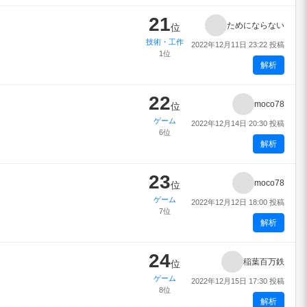
21
ためにならない
位
技術・工作
2022年12月11日 23:22 投稿
1位
解析
22
moco78
位
ゲーム
2022年12月14日 20:30 投稿
6位
解析
23
moco78
位
ゲーム
2022年12月12日 18:00 投稿
7位
解析
24
稲葉百万鉄
位
ゲーム
2022年12月15日 17:30 投稿
8位
解析