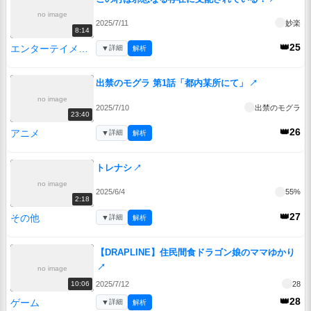
no image
2025/7/11
妙楽
8:14
👑25
エンターテイメント
▼
詳細
解析
出禁のモグラ 第1話「都内某所にて」
↗
no image
2025/7/10
出禁のモグラ
23:40
👑26
アニメ
▼
詳細
解析
トレナシ
↗
no image
2025/6/4
55%
2:18
👑27
その他
▼
詳細
解析
【DRAPLINE】住民間食ドラゴン娘のママゆかり
↗
no image
2025/7/12
28
10:06
👑28
ゲーム
▼
詳細
解析