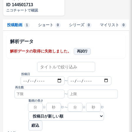
ID 144501713
ニコチャートで確認
投稿動画
ショート
シリーズ
マイリスト
1
0
0
0
解析データ
解析データの取得に失敗しました。
再試行
投稿日
〜
再生数
〜
動画の長さ
分
秒
〜
分
秒
絞込