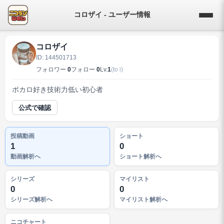
コロザイ - ユーザー情報
コロザイ
ID: 144501713
フォロワー
0
フォロー
0
Lv.
1
(to i)
ボカロ好き技術力低い初心者
公式で確認
投稿動画
ショート
1
0
動画解析へ
ショート解析へ
シリーズ
マイリスト
0
0
シリーズ解析へ
マイリスト解析へ
ニコチャート