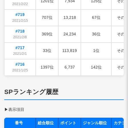
1201位
7,934
125位
その
2021/2/22
#719
707位
13,218
67位
その
2021/2/15
#718
369位
24,234
36位
その
2021/2/8
#717
33位
113,819
1位
その
2021/2/1
#716
1397位
6,737
142位
その
2021/1/25
SPランキング履歴
▶
表示項目
番号
総合順位
ポイント
ジャンル順位
カテゴ