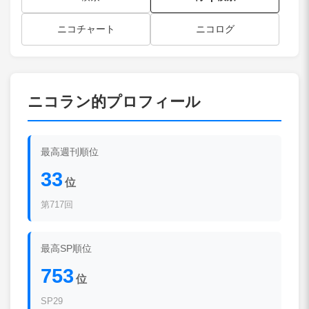
ニコチャート
ニコログ
ニコラン的プロフィール
最高週刊順位
33
位
第717回
最高SP順位
753
位
SP29