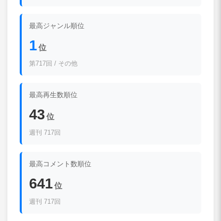
最高ジャンル順位
1
位
第717回 / その他
最高再生数順位
43
位
週刊 717回
最高コメント数順位
641
位
週刊 717回