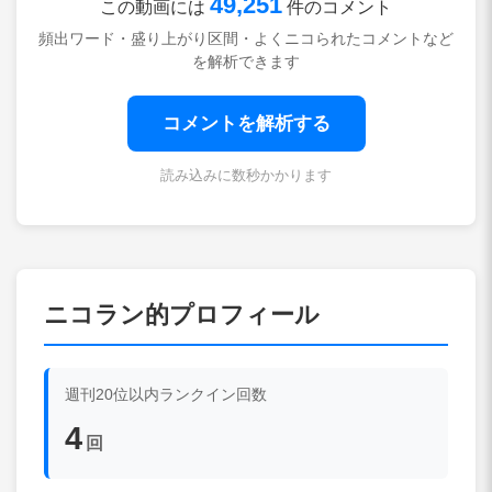
49,251
この動画には
件のコメント
頻出ワード・盛り上がり区間・よくニコられたコメントなど
を解析できます
コメントを解析する
読み込みに数秒かかります
ニコラン的プロフィール
週刊20位以内ランクイン回数
4
回