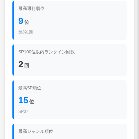
最高週刊順位
9
位
第891回
SP100位以内ランクイン回数
2
回
最高SP順位
15
位
SP37
最高ジャンル順位