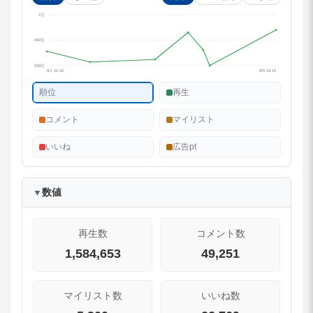
1位
469位
936位
8/1 01:10
8/6 19:10
順位
再生
コメント
マイリスト
いいね
広告pt
数値
▼
再生数
コメント数
1,584,653
49,251
マイリスト数
いいね数