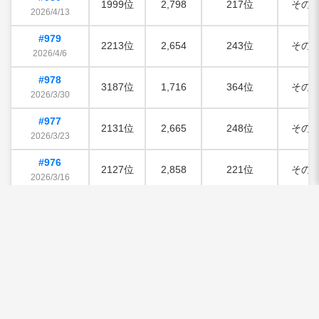
1999位
2,798
217位
その
2026/4/13
#979
2213位
2,654
243位
その
2026/4/6
#978
3187位
1,716
364位
その
2026/3/30
#977
2131位
2,665
248位
その
2026/3/23
#976
2127位
2,858
221位
その
2026/3/16
#975
3214位
2,334
293位
その
2026/3/9
#974
2817位
2,239
294位
その
2026/3/2
#973
2780位
2,667
251位
その
2026/2/23