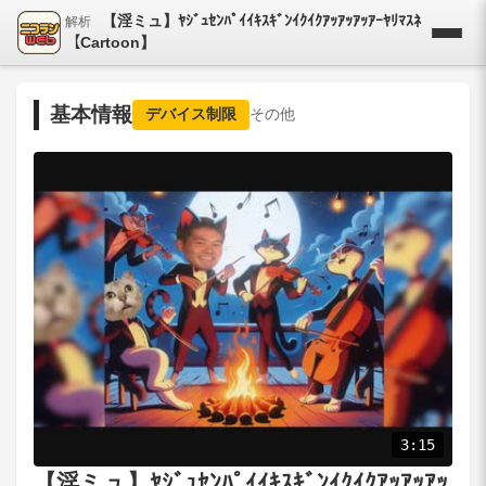
【淫ミュ】ﾔｼﾞｭｾﾝﾊﾟｲｲｷｽｷﾞﾝｲｸｲｸｱｯｱｯｱｯｱｰﾔﾘﾏｽﾈ
解析
【Cartoon】
基本情報
デバイス制限
その他
3:15
【淫ミュ】ﾔｼﾞｭｾﾝﾊﾟｲｲｷｽｷﾞﾝｲｸｲｸｱｯｱｯｱｯ