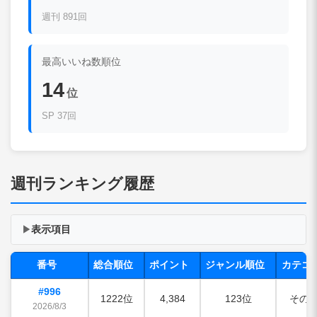
週刊 891回
最高いいね数順位
14
位
SP 37回
週刊ランキング履歴
表示項目
▶
番号
総合順位
ポイント
ジャンル順位
カテゴ
#996
1222位
4,384
123位
その
2026/8/3