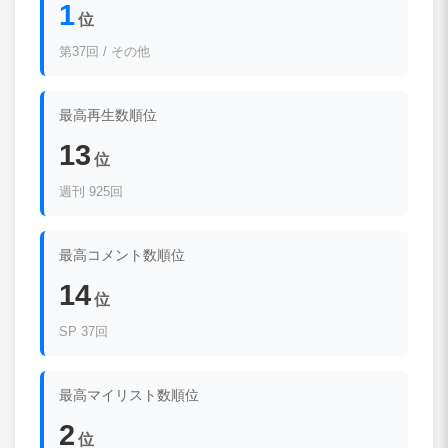
1
位
第37回 / その他
最高再生数順位
13
位
週刊 925回
最高コメント数順位
14
位
SP 37回
最高マイリスト数順位
2
位