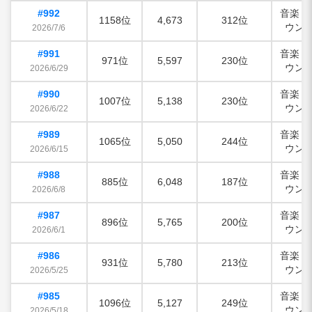
#992
音楽・
1158位
4,673
312位
ウン
2026/7/6
#991
音楽・
971位
5,597
230位
ウン
2026/6/29
#990
音楽・
1007位
5,138
230位
ウン
2026/6/22
#989
音楽・
1065位
5,050
244位
ウン
2026/6/15
#988
音楽・
885位
6,048
187位
ウン
2026/6/8
#987
音楽・
896位
5,765
200位
ウン
2026/6/1
#986
音楽・
931位
5,780
213位
ウン
2026/5/25
#985
音楽・
1096位
5,127
249位
ウン
2026/5/18