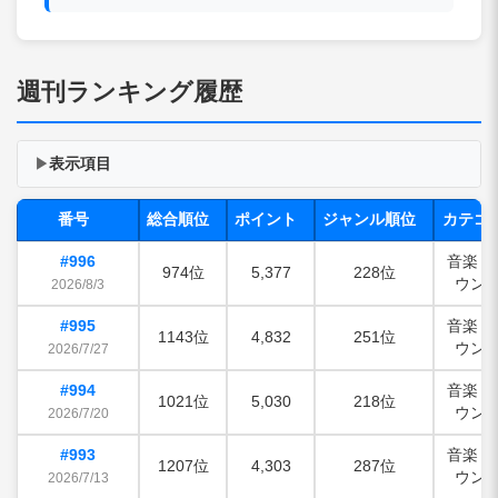
週刊ランキング履歴
表示項目
▶
番号
総合順位
ポイント
ジャンル順位
カテゴ
#996
音楽・
974位
5,377
228位
ウン
2026/8/3
#995
音楽・
1143位
4,832
251位
ウン
2026/7/27
#994
音楽・
1021位
5,030
218位
ウン
2026/7/20
#993
音楽・
1207位
4,303
287位
ウン
2026/7/13