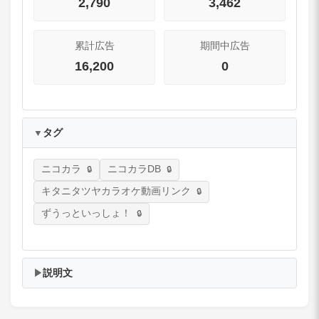
2,790
3,462
累計広告
期間中広告
16,200
0
タグ
▼
ニコカラ
ニコカラDB
キタニタツヤカラオケ動画リンク
ずうっといっしょ！
説明文
▶