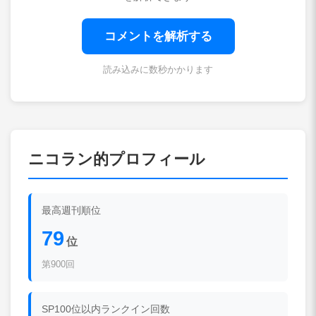
コメントを解析する
読み込みに数秒かかります
ニコラン的プロフィール
最高週刊順位
79
位
第900回
SP100位以内ランクイン回数