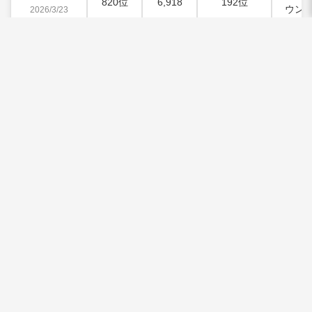
820位
6,918
192位
ウン
2026/3/23
#976
音楽・
1026位
5,803
277位
ウン
2026/3/16
#975
音楽・
1452位
5,260
524位
ウン
2026/3/9
#974
音楽・
1200位
5,693
405位
ウン
2026/3/2
#973
音楽・
1346位
6,058
587位
ウン
2026/2/23
#972
音楽・
1192位
5,155
277位
ウン
2026/2/16
#971
音楽・
1092位
5,382
247位
ウン
2026/2/9
#970
音楽・
1008位
5,851
217位
ウン
2026/2/2