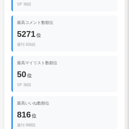
SP 36回
最高コメント数順位
5271
位
週刊 926回
最高マイリスト数順位
50
位
SP 36回
最高いいね数順位
816
位
週刊 898回