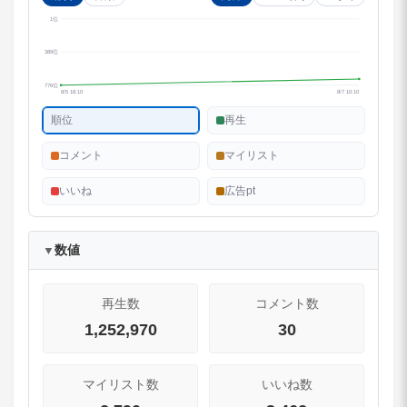
1位
389位
776位
8/5 18:10
8/7 10:10
順位
再生
コメント
マイリスト
いいね
広告pt
数値
▼
再生数
コメント数
1,252,970
30
マイリスト数
いいね数