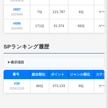
2024/9/16
#897
7位
121,787
4位
ゲー
2024/9/9
#896
171位
31,374
56位
ゲー
2024/9/2
SPランキング履歴
表示項目
▶
番号
総合順位
ポイント
ジャンル順位
カテゴ
#36
86位
373,133
8位
ゲー
2024/12/26