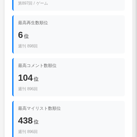
第897回 / ゲーム
最高再生数順位
6
位
週刊 898回
最高コメント数順位
104
位
週刊 896回
最高マイリスト数順位
438
位
週刊 896回