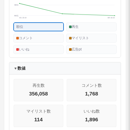
482位
962位
8/1 23:10
8/5 16:10
順位
再生
コメント
マイリスト
いいね
広告pt
数値
▼
再生数
コメント数
356,058
1,768
マイリスト数
いいね数
114
1,896