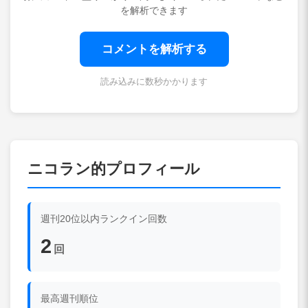
を解析できます
コメントを解析する
読み込みに数秒かかります
ニコラン的プロフィール
週刊20位以内ランクイン回数
2
回
最高週刊順位