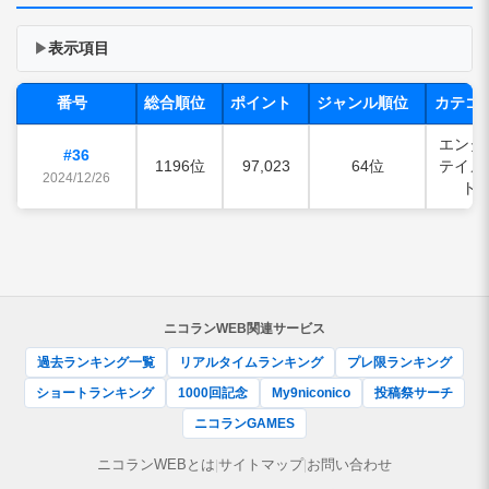
表示項目
▶
番号
総合順位
ポイント
ジャンル順位
カテゴ
エンタ
#36
1196位
97,023
64位
テイメ
2024/12/26
ト
ニコランWEB関連サービス
過去ランキング一覧
リアルタイムランキング
プレ限ランキング
ショートランキング
1000回記念
My9niconico
投稿祭サーチ
ニコランGAMES
ニコランWEBとは
サイトマップ
お問い合わせ
|
|