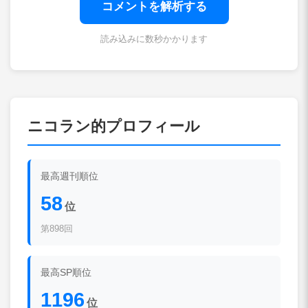
コメントを解析する
読み込みに数秒かかります
ニコラン的プロフィール
最高週刊順位
58
位
第898回
最高SP順位
1196
位