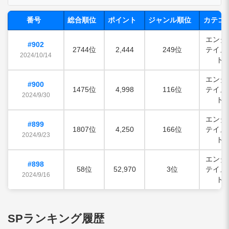
番号
総合順位
ポイント
ジャンル順位
カテゴ
エンタ
#902
2744位
2,444
249位
テイメ
2024/10/14
ト
エンタ
#900
1475位
4,998
116位
テイメ
2024/9/30
ト
エンタ
#899
1807位
4,250
166位
テイメ
2024/9/23
ト
エンタ
#898
58位
52,970
3位
テイメ
2024/9/16
ト
SPランキング履歴