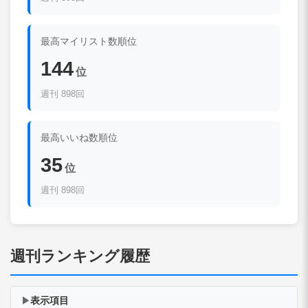
最高マイリスト数順位
144
位
週刊 898回
最高いいね数順位
35
位
週刊 898回
週刊ランキング履歴
表示項目
▶