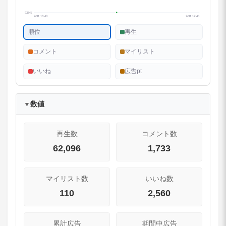
938位
7/31 16:40
7/31 17:40
順位
再生
コメント
マイリスト
いいね
広告pt
数値
▼
再生数
コメント数
62,096
1,733
マイリスト数
いいね数
110
2,560
累計広告
期間中広告