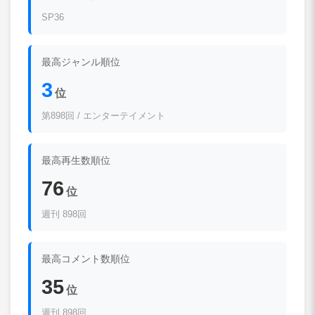
SP36
最高ジャンル順位
3
位
第898回 / エンターテイメント
最高再生数順位
76
位
週刊 898回
最高コメント数順位
35
位
週刊 898回