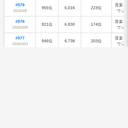
#979
音楽・
955位
6,016
223位
ウン
2026/4/6
#978
音楽・
821位
6,830
174位
ウン
2026/3/30
#977
音楽・
846位
6,738
203位
ウン
2026/3/23
#976
音楽・
842位
6,972
215位
ウン
2026/3/16
#975
音楽・
1045位
7,012
344位
ウン
2026/3/9
#974
音楽・
922位
7,317
303位
ウン
2026/3/2
#973
音楽・
1145位
7,040
502位
ウン
2026/2/23
#972
音楽・
524位
11,115
90位
ウン
2026/2/16