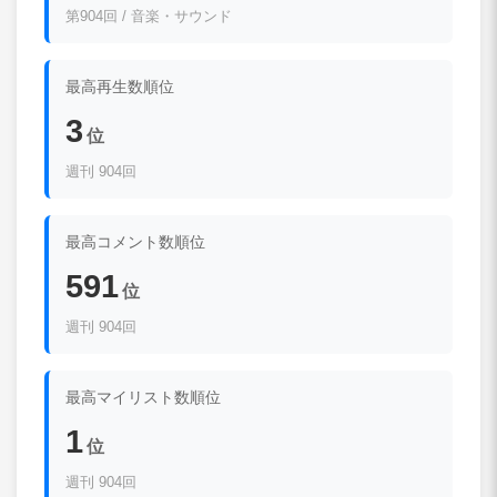
第904回 / 音楽・サウンド
最高再生数順位
3
位
週刊 904回
最高コメント数順位
591
位
週刊 904回
最高マイリスト数順位
1
位
週刊 904回