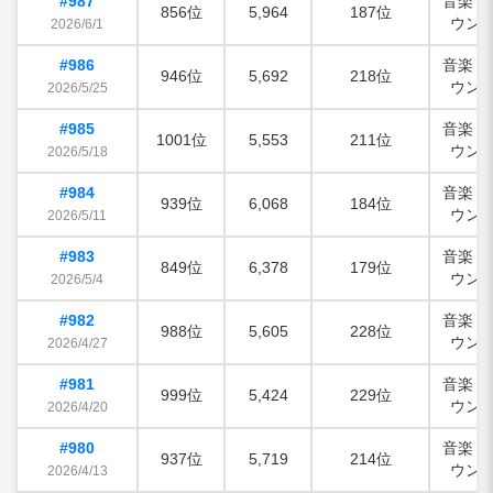
#987
音楽・
856位
5,964
187位
ウン
2026/6/1
#986
音楽・
946位
5,692
218位
ウン
2026/5/25
#985
音楽・
1001位
5,553
211位
ウン
2026/5/18
#984
音楽・
939位
6,068
184位
ウン
2026/5/11
#983
音楽・
849位
6,378
179位
ウン
2026/5/4
#982
音楽・
988位
5,605
228位
ウン
2026/4/27
#981
音楽・
999位
5,424
229位
ウン
2026/4/20
#980
音楽・
937位
5,719
214位
ウン
2026/4/13