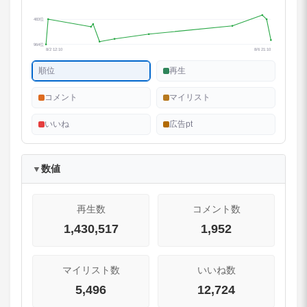
483位
964位
8/2 12:10
8/6 21:10
順位
再生
コメント
マイリスト
いいね
広告pt
数値
▼
再生数
コメント数
1,430,517
1,952
マイリスト数
いいね数
5,496
12,724