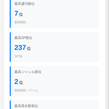
最高週刊順位
7
位
第909回
最高SP順位
237
位
SP36
最高ジャンル順位
2
位
第909回 / ゲーム
最高再生数順位