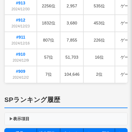
#913
2256位
2,957
535位
ゲー
2024/12/30
#912
1832位
3,680
453位
ゲー
2024/12/23
#911
807位
7,855
226位
ゲー
2024/12/16
#910
57位
51,703
16位
ゲー
2024/12/9
#909
7位
104,646
2位
ゲー
2024/12/2
SPランキング履歴
表示項目
▶