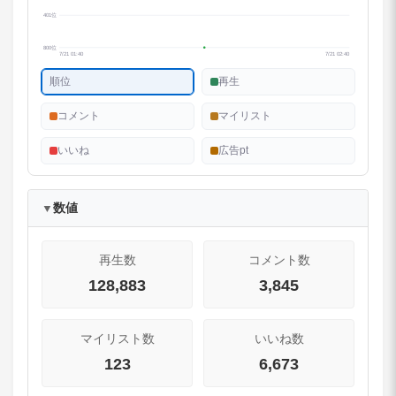
401位
800位
7/21 01:40
7/21 02:40
順位
再生
コメント
マイリスト
いいね
広告pt
数値
▼
再生数
コメント数
128,883
3,845
マイリスト数
いいね数
123
6,673