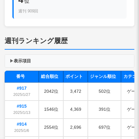
位
週刊 909回
週刊ランキング履歴
表示項目
▶
番号
総合順位
ポイント
ジャンル順位
カテゴ
#917
2042位
3,472
502位
ゲー
2025/1/27
#915
1546位
4,369
391位
ゲー
2025/1/13
#914
2554位
2,696
697位
ゲー
2025/1/6