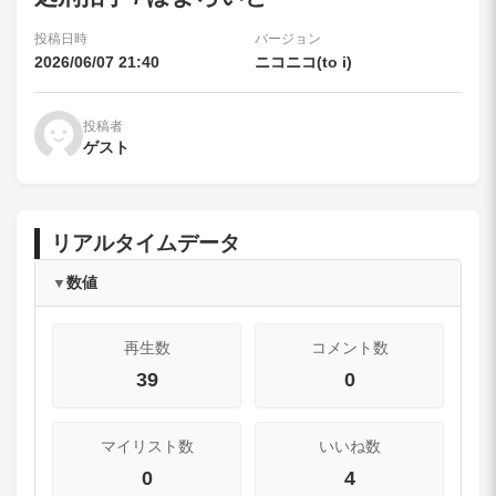
投稿日時
バージョン
2026/06/07 21:40
ニコニコ(to i)
投稿者
ゲスト
リアルタイムデータ
数値
▼
再生数
コメント数
39
0
マイリスト数
いいね数
0
4