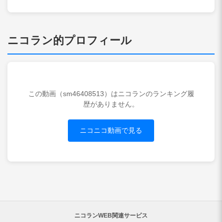
ニコラン的プロフィール
この動画（sm46408513）はニコランのランキング履
歴がありません。
ニコニコ動画で見る
ニコランWEB関連サービス