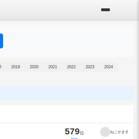
8
2019
2020
2021
2022
2023
2024
579
ねこかます
位