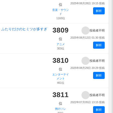
2025年08月28日 19:15 投稿
位
音楽・サウン
解析
ド
1163位
3809
 ふたりだけのヒミツが多すぎ
投稿者不明
2025年08月12日 01:30 投稿
位
アニメ
解析
303位
3810
投稿者不明
2025年08月29日 20:29 投稿
位
エンターテイ
解析
メント
461位
3811
投稿者不明
2022年07月05日 13:15 投稿
位
例のソレ
解析