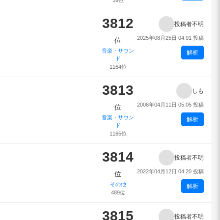
59位
3812
投稿者不明
2025年08月25日 04:01 投稿
位
音楽・サウン
解析
ド
1164位
3813
しも
2008年04月11日 05:05 投稿
位
音楽・サウン
解析
ド
1165位
3814
投稿者不明
2022年04月12日 04:20 投稿
位
その他
解析
489位
3815
投稿者不明