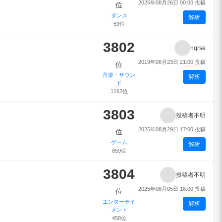
2025年08月26日 00:00 投稿
位
ダンス
解析
59位
3802
nqrse
2019年08月23日 21:00 投稿
位
音楽・サウン
解析
ド
1162位
3803
投稿者不明
2025年08月29日 17:00 投稿
位
ゲーム
解析
859位
3804
投稿者不明
2025年08月05日 18:00 投稿
位
エンターテイ
解析
メント
458位