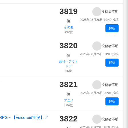
3819
投稿者不明
2025年08月26日 19:49 投稿
位
その他
解析
492位
3820
投稿者不明
2025年08月25日 01:00 投稿
位
旅行・アウト
解析
ドア
66位
3821
↗
投稿者不明
2025年08月25日 20:01 投稿
位
アニメ
解析
304位
3822
～【Voiceroid実況】
↗
投稿者不明
2025年08月23日 18:00 投稿