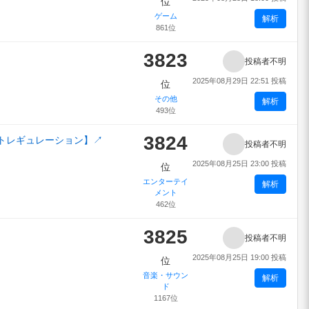
位
ゲーム
解析
861位
3823
投稿者不明
2025年08月29日 22:51 投稿
位
その他
解析
493位
3824
ットレギュレーション】
↗
投稿者不明
2025年08月25日 23:00 投稿
位
エンターテイ
解析
メント
462位
3825
投稿者不明
2025年08月25日 19:00 投稿
位
音楽・サウン
解析
ド
1167位