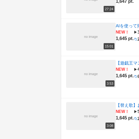
1,647 pt.
27:24
AIを使っ
NEW！
▶
no image
1,645 pt.
📁
15:01
【遊戯王マ
NEW！
▶
no image
1,645 pt.
📁
3:53
【替え歌】
NEW！
▶
no image
1,645 pt.
📁
3:08