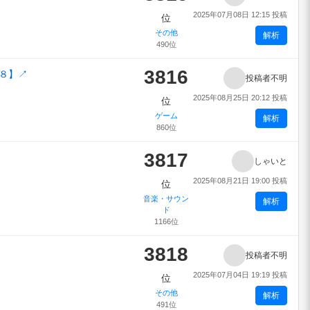
2025年07月08日 12:15 投稿
位
その他
解析
490位
3816
３８】
↗
投稿者不明
2025年08月25日 20:12 投稿
位
ゲーム
解析
860位
3817
しゃいと
2025年08月21日 19:00 投稿
位
音楽・サウン
解析
ド
1166位
3818
投稿者不明
2025年07月04日 19:19 投稿
位
その他
解析
491位