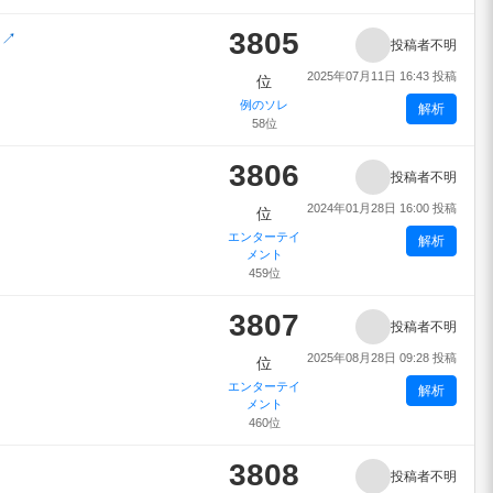
3805
)
↗
投稿者不明
2025年07月11日 16:43 投稿
位
例のソレ
解析
58位
3806
投稿者不明
2024年01月28日 16:00 投稿
位
エンターテイ
解析
メント
459位
3807
投稿者不明
2025年08月28日 09:28 投稿
位
エンターテイ
解析
メント
460位
3808
投稿者不明