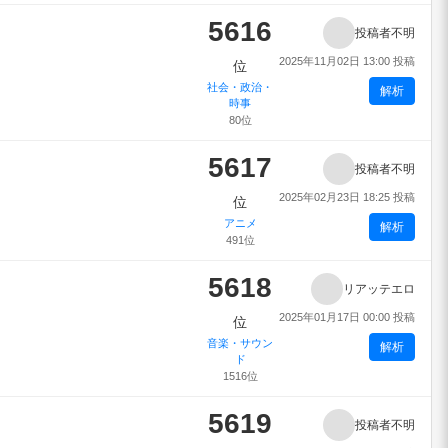
5616
投稿者不明
2025年11月02日 13:00 投稿
位
社会・政治・
解析
時事
80位
5617
投稿者不明
2025年02月23日 18:25 投稿
位
アニメ
解析
491位
5618
リアッテエロ
2025年01月17日 00:00 投稿
位
音楽・サウン
解析
ド
1516位
5619
投稿者不明