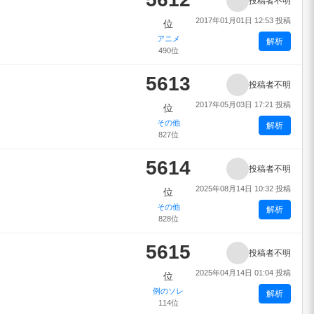
投稿者不明
2017年01月01日 12:53 投稿
位
アニメ
解析
490位
5613
投稿者不明
2017年05月03日 17:21 投稿
位
その他
解析
827位
5614
投稿者不明
2025年08月14日 10:32 投稿
位
その他
解析
828位
5615
投稿者不明
2025年04月14日 01:04 投稿
位
例のソレ
解析
114位