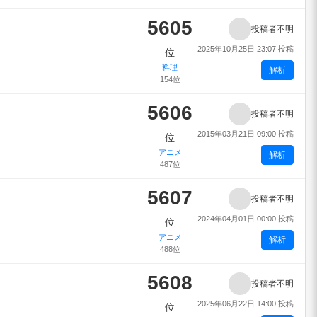
5605
投稿者不明
2025年10月25日 23:07 投稿
位
料理
解析
154位
5606
投稿者不明
2015年03月21日 09:00 投稿
位
アニメ
解析
487位
5607
投稿者不明
2024年04月01日 00:00 投稿
位
アニメ
解析
488位
5608
投稿者不明
2025年06月22日 14:00 投稿
位