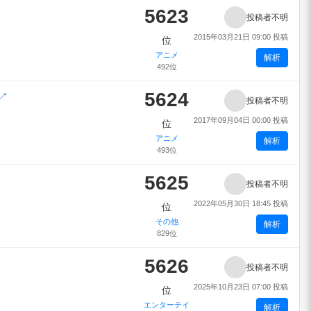
5623
投稿者不明
2015年03月21日 09:00 投稿
位
アニメ
解析
492位
5624
↗
投稿者不明
2017年09月04日 00:00 投稿
位
アニメ
解析
493位
5625
投稿者不明
2022年05月30日 18:45 投稿
位
その他
解析
829位
5626
投稿者不明
2025年10月23日 07:00 投稿
位
エンターテイ
解析