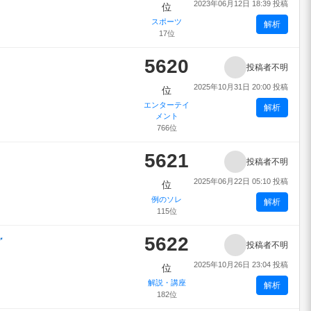
2023年06月12日 18:39 投稿
位
スポーツ
解析
17位
5620
投稿者不明
2025年10月31日 20:00 投稿
位
エンターテイ
解析
メント
766位
5621
投稿者不明
2025年06月22日 05:10 投稿
位
例のソレ
解析
115位
5622
↗
投稿者不明
2025年10月26日 23:04 投稿
位
解説・講座
解析
182位