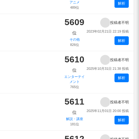
アニメ
解析
489位
5609
投稿者不明
2023年02月21日 22:19 投稿
位
その他
解析
826位
5610
投稿者不明
2025年10月31日 21:38 投稿
位
エンターテイ
解析
メント
765位
5611
投稿者不明
2025年11月01日 20:00 投稿
位
解説・講座
解析
181位
5612