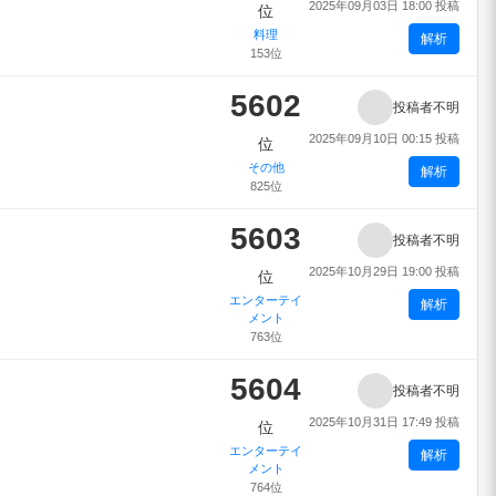
2025年09月03日 18:00 投稿
位
料理
解析
153位
5602
投稿者不明
2025年09月10日 00:15 投稿
位
その他
解析
825位
5603
投稿者不明
2025年10月29日 19:00 投稿
位
エンターテイ
解析
メント
763位
5604
投稿者不明
2025年10月31日 17:49 投稿
位
エンターテイ
解析
メント
764位