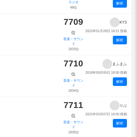
ラジオ
解析
48位
7709
KYS
2022年01月28日 18:21 投稿
位
音楽・サウン
解析
ド
1833位
7710
まふまふ
2018年09月05日 18:00 投稿
位
音楽・サウン
解析
ド
1834位
7711
りぶ
2021年03月07日 19:00 投稿
位
音楽・サウン
解析
ド
1835位