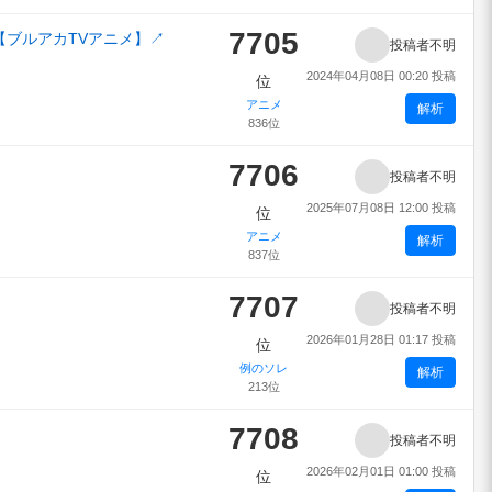
7705
」【ブルアカTVアニメ】
↗
投稿者不明
2024年04月08日 00:20 投稿
位
アニメ
解析
836位
7706
投稿者不明
2025年07月08日 12:00 投稿
位
アニメ
解析
837位
7707
投稿者不明
2026年01月28日 01:17 投稿
位
例のソレ
解析
213位
7708
投稿者不明
2026年02月01日 01:00 投稿
位