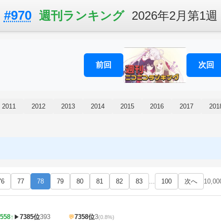
#970
週刊ランキング
2026年2月第1週
前回
次回
2011
2012
2013
2014
2015
2016
2017
201
76
77
78
79
80
81
82
83
...
100
次へ
10,0
558↑
7385位
393
7358位
3
▶
💬
(0.8%)