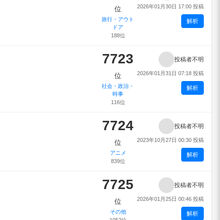
2026年01月30日 17:00 投稿
位
旅行・アウト
解析
ドア
188位
7723
投稿者不明
2026年01月31日 07:18 投稿
位
社会・政治・
解析
時事
116位
7724
投稿者不明
2023年10月27日 00:30 投稿
位
アニメ
解析
839位
7725
投稿者不明
2026年01月25日 00:46 投稿
位
その他
解析