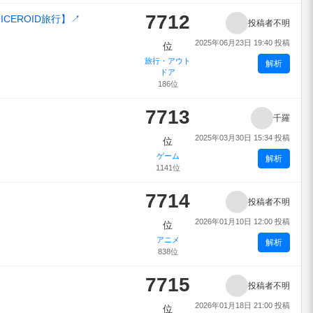
7712
CEROID旅行】
↗
投稿者不明
2025年06月23日 19:40 投稿
位
旅行・アウト
解析
ドア
186位
7713
千羅
2025年03月30日 15:34 投稿
位
ゲーム
解析
1141位
7714
投稿者不明
2026年01月10日 12:00 投稿
位
アニメ
解析
838位
7715
投稿者不明
2026年01月18日 21:00 投稿
位