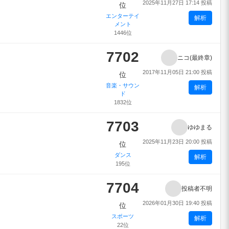
2025年11月27日 17:14 投稿
位
エンターテイ
解析
メント
1446位
7702
ニコ(最終章)
2017年11月05日 21:00 投稿
位
音楽・サウン
解析
ド
1832位
7703
ゆゆまる
2025年11月23日 20:00 投稿
位
ダンス
解析
195位
7704
投稿者不明
2026年01月30日 19:40 投稿
位
スポーツ
解析
22位