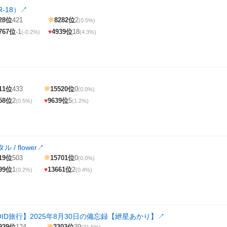
-18）
↗
28位
421
8282位
2
💬
(0.5%)
767位
-1
4939位
18
♥
(-0.2%)
(4.3%)
11位
433
15520位
0
💬
(0.0%)
58位
2
9639位
5
♥
(0.5%)
(1.2%)
/ flower
↗
19位
503
15701位
0
💬
(0.0%)
99位
1
13661位
2
♥
(0.2%)
(0.4%)
ROID旅行】2025年8月30日の備忘録【紲星あかり】
↗
929位
124
2303位
39